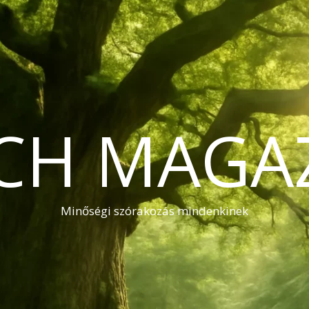
CH MAGA
Minőségi szórakozás mindenkinek