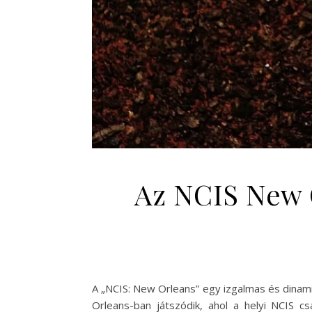
Az NCIS New O
A „NCIS: New Orleans” egy izgalmas és dinami
Orleans-ban játszódik, ahol a helyi NCIS 