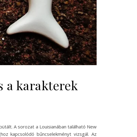
s a karakterek
ütált. A sorozat a Louisianában található New
ghoz kapcsolódó bűncselekményt vizsgál. Az