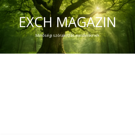
EXCH MAGAZIN
Minőségi szórakozás mindenkinek