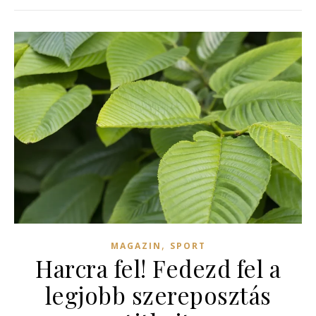
,
MAGAZIN
SPORT
Harcra fel! Fedezd fel a
legjobb szereposztás