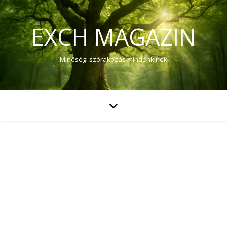
EXCH MAGAZIN
Minőségi szórakozás mindenkinek