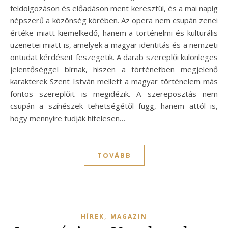
feldolgozáson és előadáson ment keresztül, és a mai napig
népszerű a közönség körében. Az opera nem csupán zenei
értéke miatt kiemelkedő, hanem a történelmi és kulturális
üzenetei miatt is, amelyek a magyar identitás és a nemzeti
öntudat kérdéseit feszegetik. A darab szereplői különleges
jelentőséggel bírnak, hiszen a történetben megjelenő
karakterek Szent István mellett a magyar történelem más
fontos szereplőit is megidézik. A szereposztás nem
csupán a színészek tehetségétől függ, hanem attól is,
hogy mennyire tudják hitelesen…
TOVÁBB
,
HÍREK
MAGAZIN