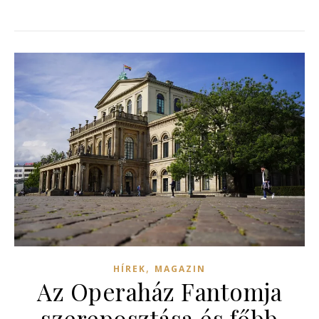
,
HÍREK
MAGAZIN
Az Operaház Fantomja
szereposztása és főbb