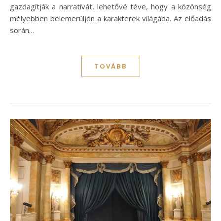
gazdagítják a narratívát, lehetővé téve, hogy a közönség
mélyebben belemerüljön a karakterek világába. Az előadás
során…
TOVÁBB