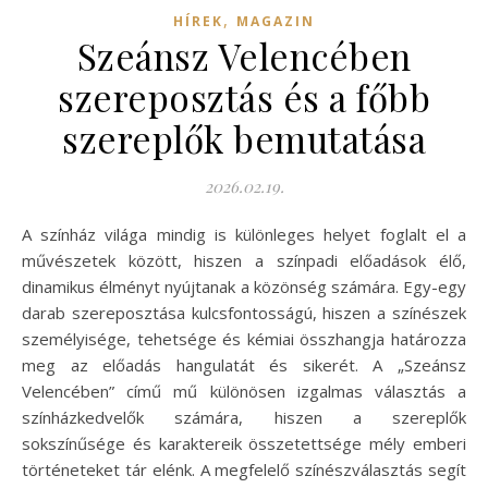
,
HÍREK
MAGAZIN
Szeánsz Velencében
szereposztás és a főbb
szereplők bemutatása
2026.02.19.
A színház világa mindig is különleges helyet foglalt el a
művészetek között, hiszen a színpadi előadások élő,
dinamikus élményt nyújtanak a közönség számára. Egy-egy
darab szereposztása kulcsfontosságú, hiszen a színészek
személyisége, tehetsége és kémiai összhangja határozza
meg az előadás hangulatát és sikerét. A „Szeánsz
Velencében” című mű különösen izgalmas választás a
színházkedvelők számára, hiszen a szereplők
sokszínűsége és karaktereik összetettsége mély emberi
történeteket tár elénk. A megfelelő színészválasztás segít