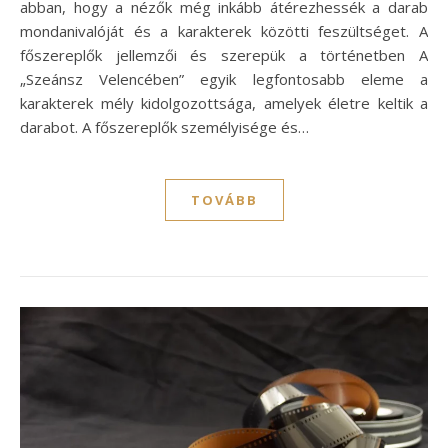
abban, hogy a nézők még inkább átérezhessék a darab
mondanivalóját és a karakterek közötti feszültséget. A
főszereplők jellemzői és szerepük a történetben A
„Szeánsz Velencében” egyik legfontosabb eleme a
karakterek mély kidolgozottsága, amelyek életre keltik a
darabot. A főszereplők személyisége és…
TOVÁBB