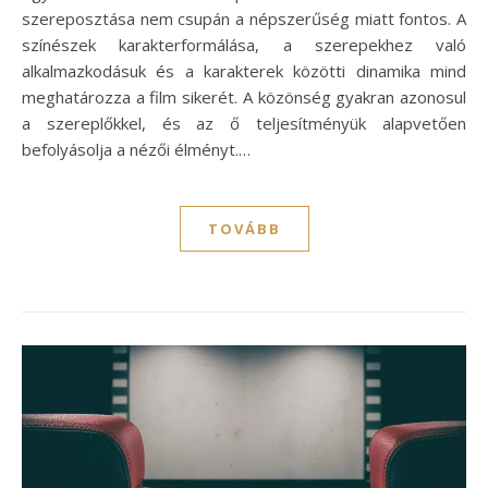
szereposztása nem csupán a népszerűség miatt fontos. A
színészek karakterformálása, a szerepekhez való
alkalmazkodásuk és a karakterek közötti dinamika mind
meghatározza a film sikerét. A közönség gyakran azonosul
a szereplőkkel, és az ő teljesítményük alapvetően
befolyásolja a nézői élményt.…
TOVÁBB