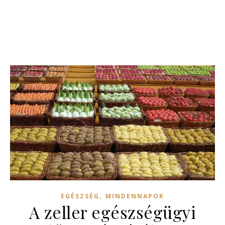
,
EGÉSZSÉG
MINDENNAPOK
A zeller egészségügyi