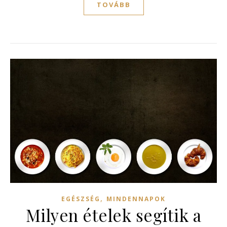
TOVÁBB
,
EGÉSZSÉG
MINDENNAPOK
Milyen ételek segítik a