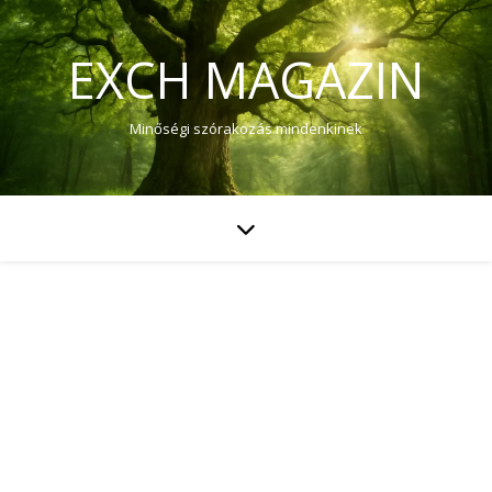
EXCH MAGAZIN
Minőségi szórakozás mindenkinek