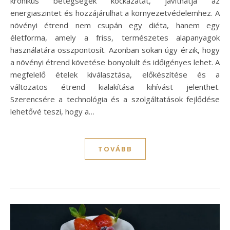
krónikus betegségek kockázatát, javíthatja az
energiaszintet és hozzájárulhat a környezetvédelemhez. A
növényi étrend nem csupán egy diéta, hanem egy
életforma, amely a friss, természetes alapanyagok
használatára összpontosít. Azonban sokan úgy érzik, hogy
a növényi étrend követése bonyolult és időigényes lehet. A
megfelelő ételek kiválasztása, előkészítése és a
változatos étrend kialakítása kihívást jelenthet.
Szerencsére a technológia és a szolgáltatások fejlődése
lehetővé teszi, hogy a…
TOVÁBB