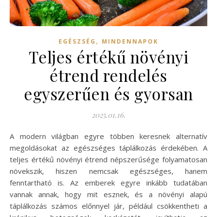
,
EGÉSZSÉG
MINDENNAPOK
Teljes értékű növényi
étrend rendelés
egyszerűen és gyorsan
2025.01.16.
A modern világban egyre többen keresnek alternatív
megoldásokat az egészséges táplálkozás érdekében. A
teljes értékű növényi étrend népszerűsége folyamatosan
növekszik, hiszen nemcsak egészséges, hanem
fenntartható is. Az emberek egyre inkább tudatában
vannak annak, hogy mit esznek, és a növényi alapú
táplálkozás számos előnnyel jár, például csökkentheti a