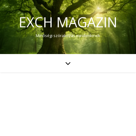
EXCH MAGAZIN
Minőségi szórakozás mindenkinek