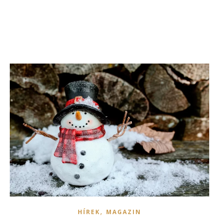
,
HÍREK
MAGAZIN