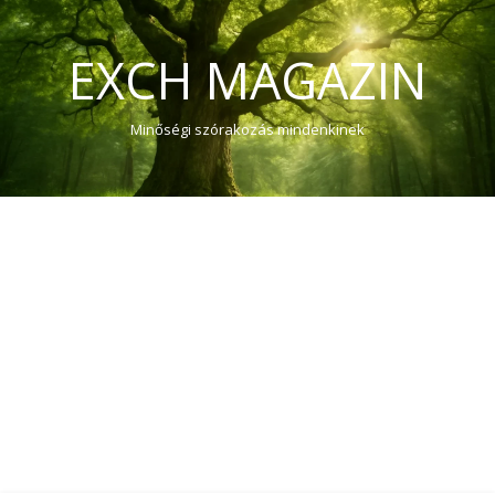
EXCH MAGAZIN
Minőségi szórakozás mindenkinek