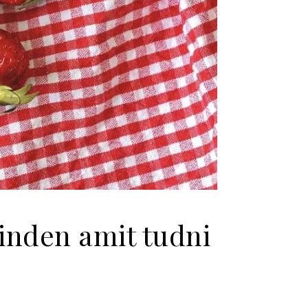
inden amit tudni