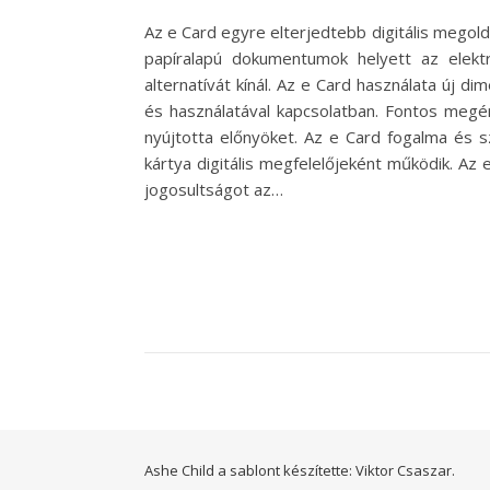
Az e Card egyre elterjedtebb digitális mego
papíralapú dokumentumok helyett az elekt
alternatívát kínál. Az e Card használata új
és használatával kapcsolatban. Fontos megé
nyújtotta előnyöket. Az e Card fogalma és 
kártya digitális megfelelőjeként működik. A
jogosultságot az…
Ashe Child a sablont készítette:
Viktor Csaszar.