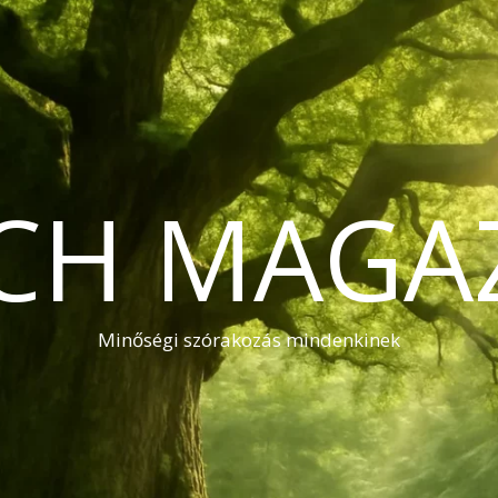
CH MAGA
Minőségi szórakozás mindenkinek