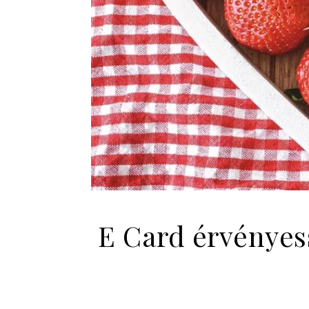
E Card érvényes