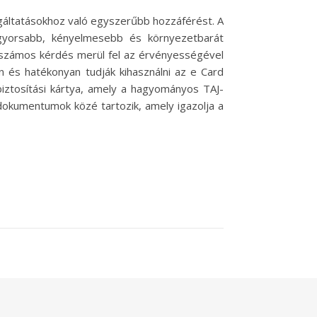
gáltatásokhoz való egyszerűbb hozzáférést. A
 gyorsabb, kényelmesebb és környezetbarát
r számos kérdés merül fel az érvényességével
 és hatékonyan tudják kihasználni az e Card
iztosítási kártya, amely a hagyományos TAJ-
dokumentumok közé tartozik, amely igazolja a