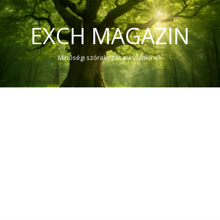
EXCH MAGAZIN
Minőségi szórakozás mindenkinek