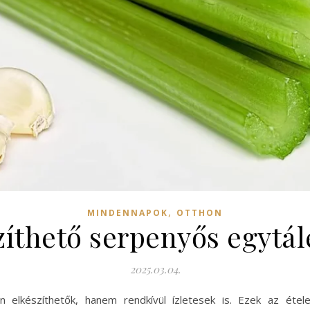
,
MINDENNAPOK
OTTHON
íthető serpenyős egytálé
2025.03.04.
 elkészíthetők, hanem rendkívül ízletesek is. Ezek az étele