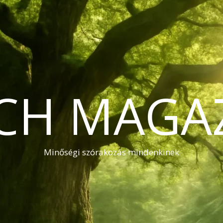
CH MAGA
Minőségi szórakozás mindenkinek