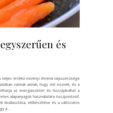
 egyszerűen és
A teljes értékű növényi étrend népszerűsége
atában vannak annak, hogy mit esznek, és a
íthatja az energiaszintet és hozzájárulhat a
etes alapanyagok használatára összpontosít.
k kiválasztása, előkészítése és a változatos
ogy a…