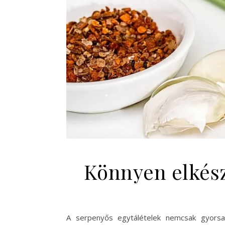
Könnyen elkész
A serpenyős egytálételek nemcsak gyorsan