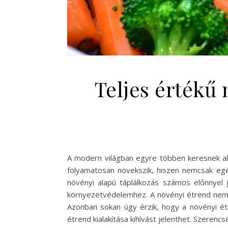
Teljes értékű
A modern világban egyre többen keresnek al
folyamatosan növekszik, hiszen nemcsak eg
növényi alapú táplálkozás számos előnnyel j
környezetvédelemhez. A növényi étrend nem 
Azonban sokan úgy érzik, hogy a növényi étr
étrend kialakítása kihívást jelenthet. Szerenc