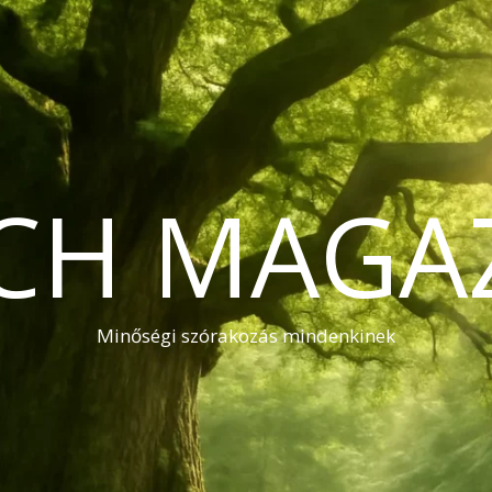
CH MAGA
Minőségi szórakozás mindenkinek