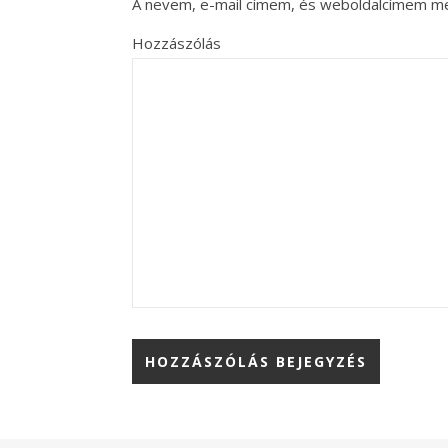
A nevem, e-mail címem, és weboldalcímem m
Hozzászólás