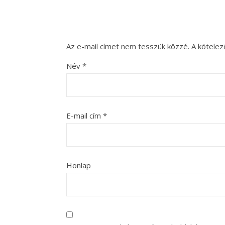
Az e-mail címet nem tesszük közzé.
A kötele
Név
*
E-mail cím
*
Honlap