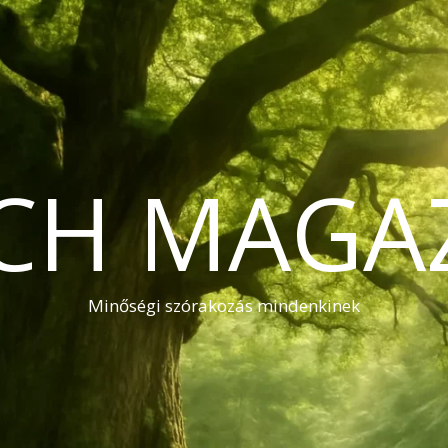
CH MAGA
Minőségi szórakozás mindenkinek