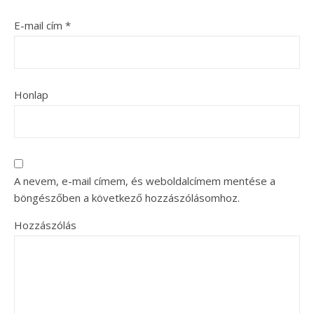
E-mail cím
*
Honlap
A nevem, e-mail címem, és weboldalcímem mentése a
böngészőben a következő hozzászólásomhoz.
Hozzászólás