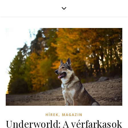
,
HÍREK
MAGAZIN
Underworld: A vérfarkasok