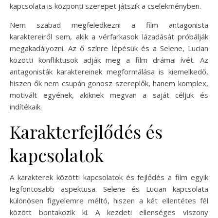
kapcsolata is központi szerepet játszik a cselekményben.
Nem szabad megfeledkezni a film antagonista
karaktereiről sem, akik a vérfarkasok lázadását próbálják
megakadályozni. Az ő színre lépésük és a Selene, Lucian
közötti konfliktusok adják meg a film drámai ívét. Az
antagonisták karaktereinek megformálása is kiemelkedő,
hiszen ők nem csupán gonosz szereplők, hanem komplex,
motivált egyének, akiknek megvan a saját céljuk és
indítékaik.
Karakterfejlődés és
kapcsolatok
A karakterek közötti kapcsolatok és fejlődés a film egyik
legfontosabb aspektusa. Selene és Lucian kapcsolata
különösen figyelemre méltó, hiszen a két ellentétes fél
között bontakozik ki. A kezdeti ellenséges viszony