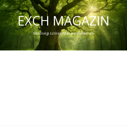
EXCH MAGAZIN
Minőségi szórakozás mindenkinek