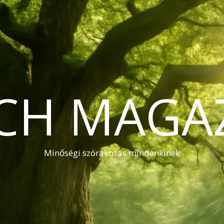
CH MAGA
Minőségi szórakozás mindenkinek