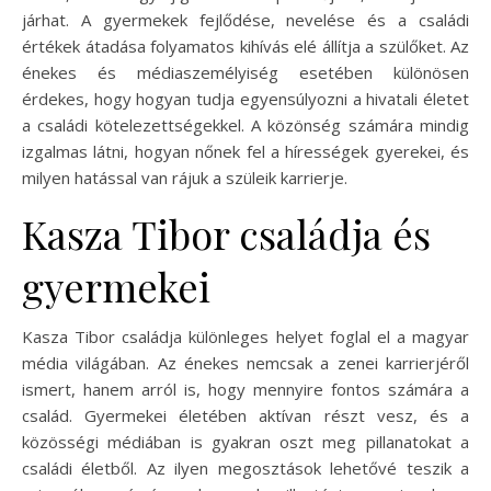
járhat. A gyermekek fejlődése, nevelése és a családi
értékek átadása folyamatos kihívás elé állítja a szülőket. Az
énekes és médiaszemélyiség esetében különösen
érdekes, hogy hogyan tudja egyensúlyozni a hivatali életet
a családi kötelezettségekkel. A közönség számára mindig
izgalmas látni, hogyan nőnek fel a hírességek gyerekei, és
milyen hatással van rájuk a szüleik karrierje.
Kasza Tibor családja és
gyermekei
Kasza Tibor családja különleges helyet foglal el a magyar
média világában. Az énekes nemcsak a zenei karrierjéről
ismert, hanem arról is, hogy mennyire fontos számára a
család. Gyermekei életében aktívan részt vesz, és a
közösségi médiában is gyakran oszt meg pillanatokat a
családi életből. Az ilyen megosztások lehetővé teszik a