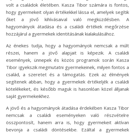
volt a családok életében. Kasza Tibor számára is fontos,
hogy gyermekeit olyan értékekkel lássa el, amelyek segítik
őket a jövő kihívásaival való megküzdésben. A
hagyományok átadása és a családi értékek megőrzése
hozzájárul a gyermekek identitásának kialakulásához.
Az énekes tudja, hogy a hagyományok nemcsak a múlt
részei, hanem a jövő alapjait is képezik. A családi
események, ünnepek és közös programok során Kasza
Tibor igyekszik megmutatni gyermekeinek, milyen fontos a
család, a szeretet és a támogatás. Ezek az élmények
segítenek abban, hogy a gyermekek értékeljék a családi
kötelékeket, és később maguk is hasonlóan közel álljanak
saját gyermekeikhez.
A jövő és a hagyományok átadása érdekében Kasza Tibor
nemcsak a családi eseményeken való részvételre
összpontosít, hanem arra is, hogy gyermekeit aktívan
bevonja a családi döntésekbe. Ezáltal a gyermekek