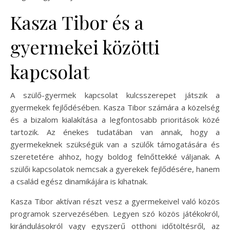
Kasza Tibor és a
gyermekei közötti
kapcsolat
A szülő-gyermek kapcsolat kulcsszerepet játszik a
gyermekek fejlődésében. Kasza Tibor számára a közelség
és a bizalom kialakítása a legfontosabb prioritások közé
tartozik. Az énekes tudatában van annak, hogy a
gyermekeknek szükségük van a szülők támogatására és
szeretetére ahhoz, hogy boldog felnőttekké váljanak. A
szülői kapcsolatok nemcsak a gyerekek fejlődésére, hanem
a család egész dinamikájára is kihatnak.
Kasza Tibor aktívan részt vesz a gyermekeivel való közös
programok szervezésében. Legyen szó közös játékokról,
kirándulásokról vagy egyszerű otthoni időtöltésről, az