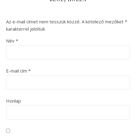
Az e-mail címet nem tesszük közzé.
A kötelező mezőket
*
karakterrel jelöltük
Név
*
E-mail cím
*
Honlap