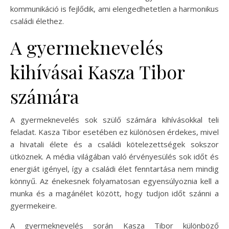
kommunikáció is fejlődik, ami elengedhetetlen a harmonikus
családi élethez.
A gyermeknevelés
kihívásai Kasza Tibor
számára
A gyermeknevelés sok szülő számára kihívásokkal teli
feladat. Kasza Tibor esetében ez különösen érdekes, mivel
a hivatali élete és a családi kötelezettségek sokszor
ütköznek. A média világában való érvényesülés sok időt és
energiát igényel, így a családi élet fenntartása nem mindig
könnyű. Az énekesnek folyamatosan egyensúlyoznia kell a
munka és a magánélet között, hogy tudjon időt szánni a
gyermekeire.
A gyermeknevelés során Kasza Tibor különböző