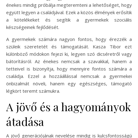
énekes mindig próbálja megteremteni a lehetőséget, hogy
együtt legyen a családjával. Ezek a közös élmények erősítik
a kötelékeket és segítik a gyermekek szociális
készségeinek fejlődését.
A gyermekek számára nagyon fontos, hogy érezzék a
szüleik szeretetét és támogatását. Kasza Tibor ezt
különböző módokon fejezi ki, legyen szó dicséretről vagy
bátorításról. Az énekes nemcsak a szavakkal, hanem a
tetteivel is bizonyítja, hogy mennyire fontos számára a
családja. Ezzel a hozzáállással nemcsak a gyermekei
önbizalmát növeli, hanem egy egészséges, támogató
légkört teremt számukra.
A jövő és a hagyományok
átadása
A jövő generációjának nevelése mindig is kulcsfontosságú