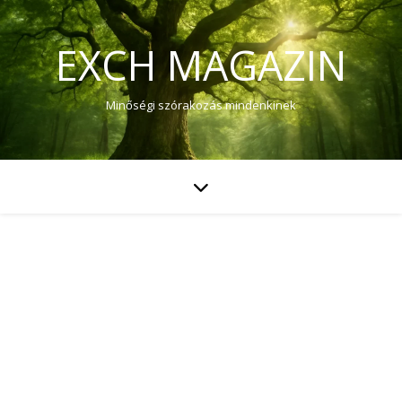
EXCH MAGAZIN
Minőségi szórakozás mindenkinek