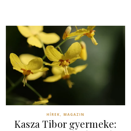
,
HÍREK
MAGAZIN
Kasza Tibor gyermeke: