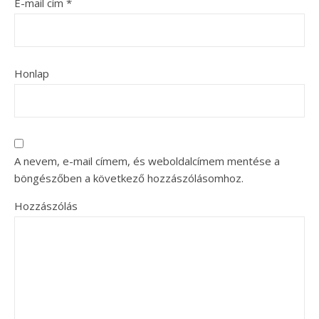
E-mail cím
*
Honlap
A nevem, e-mail címem, és weboldalcímem mentése a
böngészőben a következő hozzászólásomhoz.
Hozzászólás