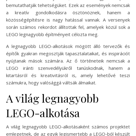
bemutathatják tehetségüket. Ezek az események nemcsak
a kreatív gondolkodásra ösztönöznek, hanem a
közösségépítésre is nagy hatással vannak. A versenyek
során számos rekordot állítottak fel, amelyek közül sok a
LEGO legnagyobb építményeit célozta meg.
A legnagyobb LEGO-alkotások mögött álló tervezők és
építők gyakran megosztják tapasztalataikat, és inspirációt
nyújtanak mások számára. Az ő történeteik nemcsak a
LEGO iránti szenvedélyükről tanúskodnak, hanem a
kitartásról és kreativitásról is, amely lehetővé teszi
számukra, hogy valósággá váltsák álmaikat.
A világ legnagyobb
LEGO-alkotása
A világ legnagyobb LEGO-alkotásaként számos projektet
emlegetnek, de az egyik legismertebb a LEGO-ból készült