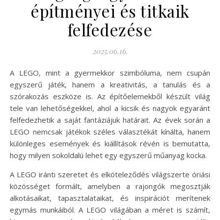
építményei és titkaik
felfedezése
2025.06.16.
A LEGO, mint a gyermekkor szimbóluma, nem csupán
egyszerű játék, hanem a kreativitás, a tanulás és a
szórakozás eszköze is. Az építőelemekből készült világ
tele van lehetőségekkel, ahol a kicsik és nagyok egyaránt
felfedezhetik a saját fantáziájuk határait. Az évek során a
LEGO nemcsak játékok széles választékát kínálta, hanem
különleges események és kiállítások révén is bemutatta,
hogy milyen sokoldalú lehet egy egyszerű műanyag kocka.
A LEGO iránti szeretet és elköteleződés világszerte óriási
közösséget formált, amelyben a rajongók megosztják
alkotásaikat, tapasztalataikat, és inspirációt merítenek
egymás munkáiból. A LEGO világában a méret is számít,