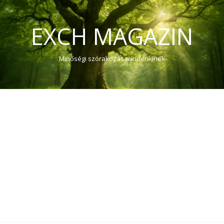
EXCH MAGAZIN
Minőségi szórakozás mindenkinek