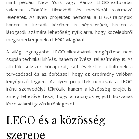
mint például New York vagy Párizs LEGO-változatai,
valamint különféle filmekből és mesékből származó
jelenetek. Az ilyen projektek nemcsak a LEGO-rajongók,
hanem a turisták körében is népszerűek, hiszen a
látogatók számára lehetőség nyílik arra, hogy közelebbről
megismerkedjenek a LEGO világával.
A világ legnagyobb LEGO-alkotásának megépítése nem
csupán technikai kihívás, hanem művészi teljesítmény is. Az
alkotók sokszor hónapokat, sőt éveket is eltöltenek a
tervezéssel és az építéssel, hogy az eredmény valóban
lenyűgöző legyen. Az ilyen projektek nemcsak a LEGO
iránti szenvedélyt tükrözik, hanem a közösség erejét is,
amely lehetővé teszi, hogy a rajongók együtt hozzanak
létre valami igazán különlegeset.
LEGO és a közösség
szerepe