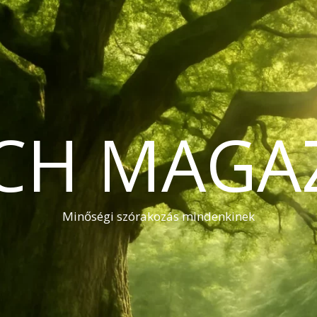
CH MAGA
Minőségi szórakozás mindenkinek