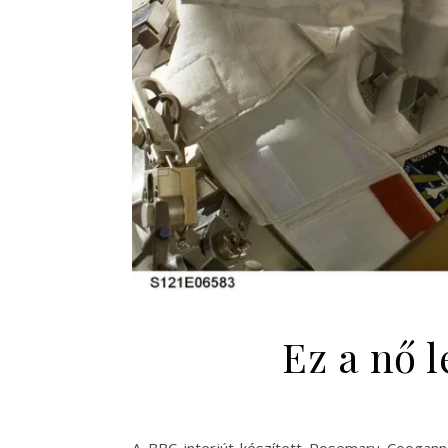
Ez a nő l