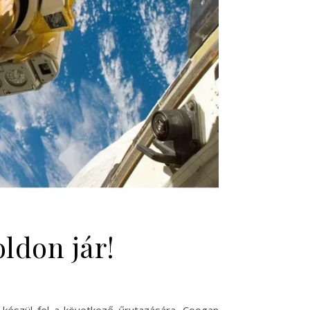
oldon jár!