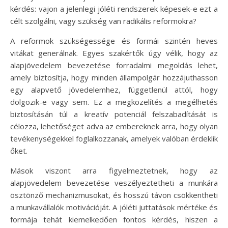
kérdés: vajon a jelenlegi jóléti rendszerek képesek-e ezt a
célt szolgálni, vagy szükség van radikális reformokra?
A reformok szükségessége és formái szintén heves
vitákat generálnak. Egyes szakértők úgy vélik, hogy az
alapjövedelem bevezetése forradalmi megoldás lehet,
amely biztosítja, hogy minden állampolgár hozzájuthasson
egy alapvető jövedelemhez, függetlenül attól, hogy
dolgozik-e vagy sem. Ez a megközelítés a megélhetés
biztosításán túl a kreatív potenciál felszabadítását is
célozza, lehetőséget adva az embereknek arra, hogy olyan
tevékenységekkel foglalkozzanak, amelyek valóban érdeklik
őket.
Mások viszont arra figyelmeztetnek, hogy az
alapjövedelem bevezetése veszélyeztetheti a munkára
ösztönző mechanizmusokat, és hosszú távon csökkentheti
a munkavállalók motivációját. A jóléti juttatások mértéke és
formája tehát kiemelkedően fontos kérdés, hiszen a