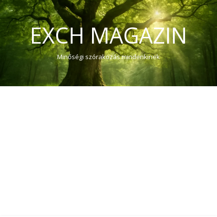
EXCH MAGAZIN
Minőségi szórakozás mindenkinek