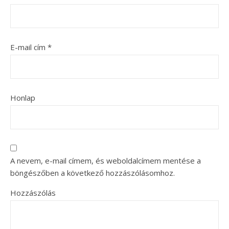
E-mail cím
*
Honlap
A nevem, e-mail címem, és weboldalcímem mentése a
böngészőben a következő hozzászólásomhoz.
Hozzászólás