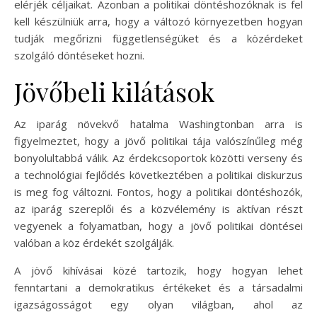
elérjék céljaikat. Azonban a politikai döntéshozóknak is fel
kell készülniük arra, hogy a változó környezetben hogyan
tudják megőrizni függetlenségüket és a közérdeket
szolgáló döntéseket hozni.
Jövőbeli kilátások
Az iparág növekvő hatalma Washingtonban arra is
figyelmeztet, hogy a jövő politikai tája valószínűleg még
bonyolultabbá válik. Az érdekcsoportok közötti verseny és
a technológiai fejlődés következtében a politikai diskurzus
is meg fog változni. Fontos, hogy a politikai döntéshozók,
az iparág szereplői és a közvélemény is aktívan részt
vegyenek a folyamatban, hogy a jövő politikai döntései
valóban a köz érdekét szolgálják.
A jövő kihívásai közé tartozik, hogy hogyan lehet
fenntartani a demokratikus értékeket és a társadalmi
igazságosságot egy olyan világban, ahol az