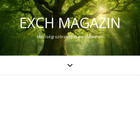
EXCH MAGAZIN
Minőségi szórakozás mindenkinek