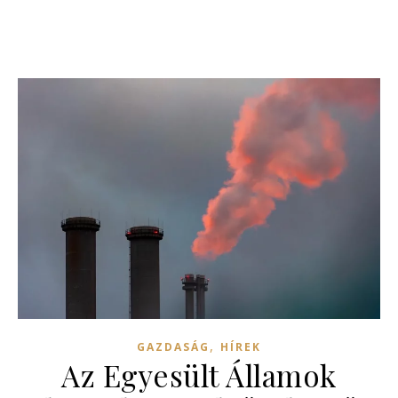
,
GAZDASÁG
HÍREK
Az Egyesült Államok