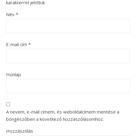
karakterrel jelöltük
Név
*
E-mail cím
*
Honlap
A nevem, e-mail címem, és weboldalcímem mentése a
böngészőben a következő hozzászólásomhoz.
Hozzászólás