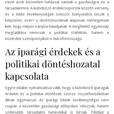
mivel azok közvetlen hatással vannak a gazdaságra és a
társadalomra. A különböző érdekcsoportok közötti verseny
és a lobbi tevékenységek sokszor bonyolulttá teszik a
helyzetet, ezért a döntéshozóknak alaposan mérlegelniük
kell, hogy milyen irányba haladjanak. A megfelelő egyensúly
megtalálása nemcsak a politikai stabilitás, hanem a
közérdek szempontjából is kulcsfontosságú.
Az iparági érdekek és a
politikai döntéshozatal
kapcsolata
Egyre inkább nyilvánvalóvá válik, hogy a különböző iparágak
érdekei és a politikai döntések szoros összefonódásban
állnak egymással. Az iparági lobbik tevékenységei nem
csupán a közvetlen gazdasági előnyöket célozzák, hanem
szélesebb társadalmi hatásokkal is bírnak. Például a