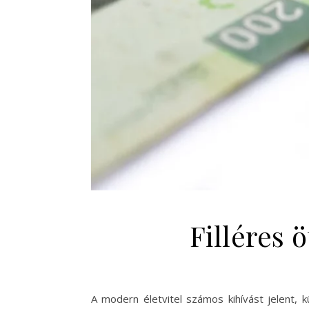
Filléres 
A modern életvitel számos kihívást jelent,