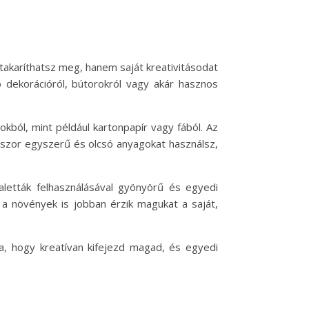
takaríthatsz meg, hanem saját kreativitásodat
 dekorációról, bútorokról vagy akár hasznos
kból, mint például kartonpapír vagy fából. Az
okszor egyszerű és olcsó anyagokat használsz,
aletták felhasználásával gyönyörű és egyedi
a növények is jobban érzik magukat a saját,
a, hogy kreatívan kifejezd magad, és egyedi