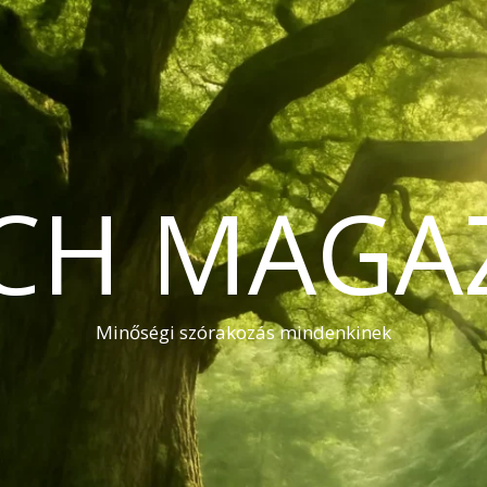
CH MAGA
Minőségi szórakozás mindenkinek