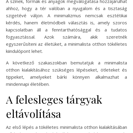
A színek, formák és anyagok megválogatása hozzájárulhat
ahhoz, hogy a tér valóban a nyugalom és a tisztaság
szigetévé váljon. A minimalizmus nemcsak esztétikai
kérdés, hanem életmódbeli választás is, amely szoros
kapcsolatban áll a fenntarthatósággal és a tudatos
fogyasztással. Azok számára, akik szeretnék
egyszerűsíteni az életüket, a minimalista otthon tökéletes
kiindulópont lehet.
A következő szakaszokban bemutatjuk a minimalista
otthon kialakításához szükséges lépéseket, ötleteket és
tippeket, amelyeket bárki könnyen alkalmazhat a
mindennapi életében.
A felesleges tárgyak
eltávolítása
Az első lépés a tökéletes minimalista otthon kialakításában