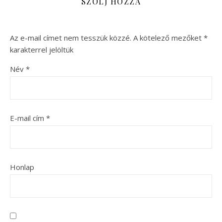
SZÓLJ HOZZÁ
Az e-mail címet nem tesszük közzé.
A kötelező mezőket
*
karakterrel jelöltük
Név
*
E-mail cím
*
Honlap