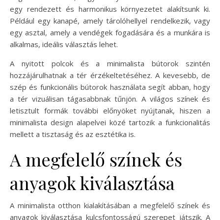
egy rendezett és harmonikus környezetet alakítsunk ki.
Például egy kanapé, amely tárolóhellyel rendelkezik, vagy
egy asztal, amely a vendégek fogadására és a munkára is
alkalmas, ideális választás lehet.
A nyitott polcok és a minimalista bútorok szintén
hozzájárulhatnak a tér érzékeltetéséhez. A kevesebb, de
szép és funkcionális bútorok használata segít abban, hogy
a tér vizuálisan tágasabbnak tűnjön. A világos színek és
letisztult formák további előnyöket nyújtanak, hiszen a
minimalista design alapelvei közé tartozik a funkcionalitás
mellett a tisztaság és az esztétika is.
A megfelelő színek és
anyagok kiválasztása
A minimalista otthon kialakításában a megfelelő színek és
anyagok kiválasztása kulcsfontosságú szerepet játszik. A