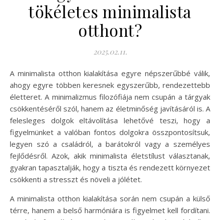
tökéletes minimalista
otthont?
2025.02.11.
A minimalista otthon kialakítása egyre népszerűbbé válik,
ahogy egyre többen keresnek egyszerűbb, rendezettebb
életteret. A minimalizmus filozófiája nem csupán a tárgyak
csökkentéséről szól, hanem az életminőség javításáról is. A
felesleges dolgok eltávolítása lehetővé teszi, hogy a
figyelmünket a valóban fontos dolgokra összpontosítsuk,
legyen szó a családról, a barátokról vagy a személyes
fejlődésről. Azok, akik minimalista életstílust választanak,
gyakran tapasztalják, hogy a tiszta és rendezett környezet
csökkenti a stresszt és növeli a jólétet.
A minimalista otthon kialakítása során nem csupán a külső
térre, hanem a belső harmóniára is figyelmet kell fordítani.