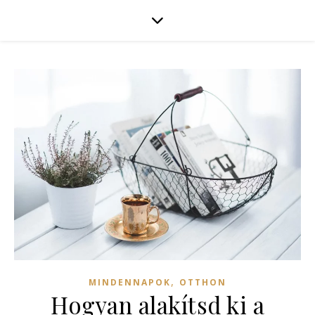
,
MINDENNAPOK
OTTHON
Hogyan alakítsd ki a