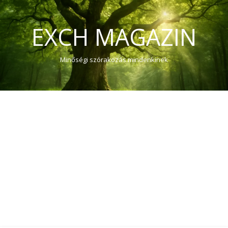
EXCH MAGAZIN
Minőségi szórakozás mindenkinek