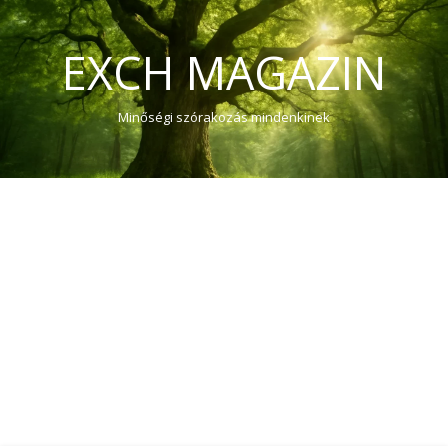
EXCH MAGAZIN
Minőségi szórakozás mindenkinek