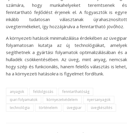
számára, hogy munkahelyeket teremtsenek és
fenntartható fejlődést érjenek el. A fogyasztók is egyre
inkább tudatosan választanak újrahasznosított
üvegtermékeket, így hozzájárulva a fenntartható jövőhöz.
A környezeti hatások minimalizálása érdekében az üvegipar
folyamatosan kutatja az új technológiákat, amelyek
segíthetnek a gyártási folyamatok optimalizálásában és a
hulladék csökkentésében. Az üveg, mint anyag, nemcsak
hogy szép és funkcionális, hanem felelős választás is lehet,
ha a környezeti hatásokra is figyelmet fordítunk.
anyagok
feldolgozás
fenntarthatóság
ipari folyamatok
környezetvédelem
nyersanyagok
technológia
történelem
üvegipar
üvegkészítés