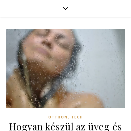
,
OTTHON
TECH
Hogyan készül az üveg és