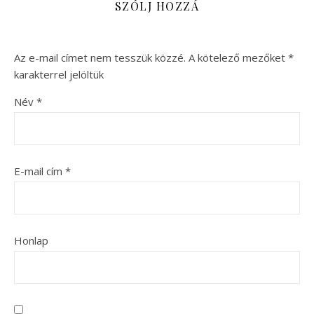
SZÓLJ HOZZÁ
Az e-mail címet nem tesszük közzé.
A kötelező mezőket
*
karakterrel jelöltük
Név
*
E-mail cím
*
Honlap