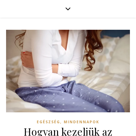
,
EGÉSZSÉG
MINDENNAPOK
Hogyan kezeljük az