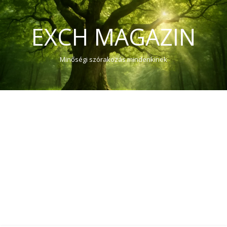
EXCH MAGAZIN
Minőségi szórakozás mindenkinek