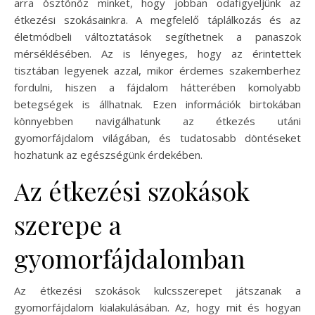
arra ösztönöz minket, hogy jobban odafigyeljünk az
étkezési szokásainkra. A megfelelő táplálkozás és az
életmódbeli változtatások segíthetnek a panaszok
mérséklésében. Az is lényeges, hogy az érintettek
tisztában legyenek azzal, mikor érdemes szakemberhez
fordulni, hiszen a fájdalom hátterében komolyabb
betegségek is állhatnak. Ezen információk birtokában
könnyebben navigálhatunk az étkezés utáni
gyomorfájdalom világában, és tudatosabb döntéseket
hozhatunk az egészségünk érdekében.
Az étkezési szokások
szerepe a
gyomorfájdalomban
Az étkezési szokások kulcsszerepet játszanak a
gyomorfájdalom kialakulásában. Az, hogy mit és hogyan