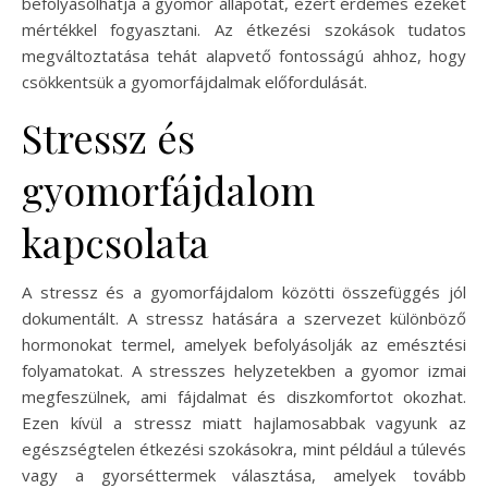
befolyásolhatja a gyomor állapotát, ezért érdemes ezeket
mértékkel fogyasztani. Az étkezési szokások tudatos
megváltoztatása tehát alapvető fontosságú ahhoz, hogy
csökkentsük a gyomorfájdalmak előfordulását.
Stressz és
gyomorfájdalom
kapcsolata
A stressz és a gyomorfájdalom közötti összefüggés jól
dokumentált. A stressz hatására a szervezet különböző
hormonokat termel, amelyek befolyásolják az emésztési
folyamatokat. A stresszes helyzetekben a gyomor izmai
megfeszülnek, ami fájdalmat és diszkomfortot okozhat.
Ezen kívül a stressz miatt hajlamosabbak vagyunk az
egészségtelen étkezési szokásokra, mint például a túlevés
vagy a gyorséttermek választása, amelyek tovább