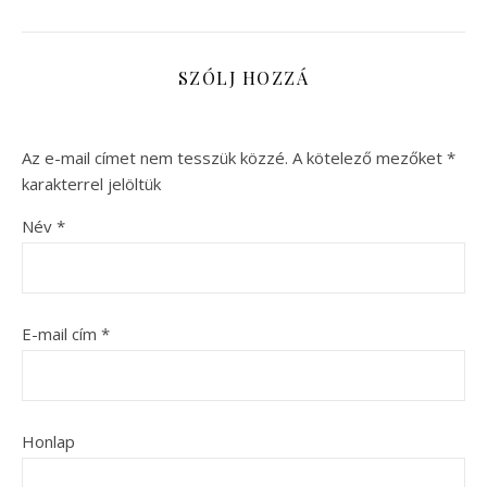
SZÓLJ HOZZÁ
Az e-mail címet nem tesszük közzé.
A kötelező mezőket
*
karakterrel jelöltük
Név
*
E-mail cím
*
Honlap