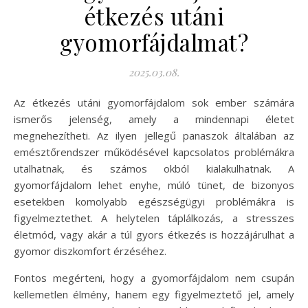
étkezés utáni
gyomorfájdalmat?
2025.03.08.
Az étkezés utáni gyomorfájdalom sok ember számára
ismerős jelenség, amely a mindennapi életet
megnehezítheti. Az ilyen jellegű panaszok általában az
emésztőrendszer működésével kapcsolatos problémákra
utalhatnak, és számos okból kialakulhatnak. A
gyomorfájdalom lehet enyhe, múló tünet, de bizonyos
esetekben komolyabb egészségügyi problémákra is
figyelmeztethet. A helytelen táplálkozás, a stresszes
életmód, vagy akár a túl gyors étkezés is hozzájárulhat a
gyomor diszkomfort érzéséhez.
Fontos megérteni, hogy a gyomorfájdalom nem csupán
kellemetlen élmény, hanem egy figyelmeztető jel, amely