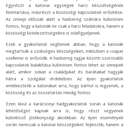
Egyrészt a katonai egységek harci készültségének
fenntartása, másrészt a közösségi kapcsolatok erősítése.
Az ünnepi időszak alatt a hadsereg számára különösen
fontos, hogy a katonák ne csak a harci feladatokra, hanem a
közösségi kötelezettségeikre is odafigyeljenek.
Ezek a gyakorlatok segítenek abban, hogy a katonák
megtartsák a szükséges készségeiket, miközben a csapat
szelleme is erősödik. A hadsereg tagjai közötti szorosabb
kapcsolatok kialakítása különösen fontos lehet az ünnepek
alatt, amikor sokan a családjukat és barátaikat hagyják
hátra a szolgálat érdekében. Az ilyen gyakorlatok
emlékeztetik a katonákat arra, hogy bárhol is legyenek, a
közösség és az összetartás mindig fontos.
Ezen kívül a karácsonyi hadgyakorlatok során a katonák
lehetőséget kapnak arra is, hogy részt vegyenek
különböző jótékonysági akciókban. Az ilyen események
során nemcsak a katonai készségeiket fejlesztik, hanem a