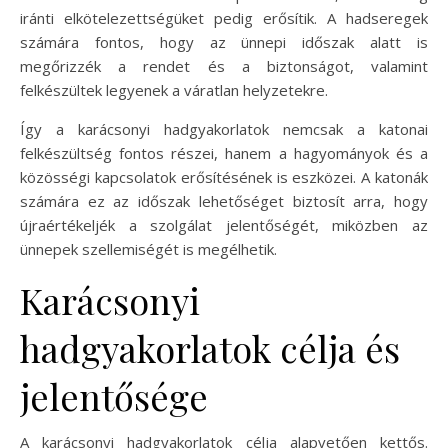
iránti elkötelezettségüket pedig erősítik. A hadseregek
számára fontos, hogy az ünnepi időszak alatt is
megőrizzék a rendet és a biztonságot, valamint
felkészültek legyenek a váratlan helyzetekre.
Így a karácsonyi hadgyakorlatok nemcsak a katonai
felkészültség fontos részei, hanem a hagyományok és a
közösségi kapcsolatok erősítésének is eszközei. A katonák
számára ez az időszak lehetőséget biztosít arra, hogy
újraértékeljék a szolgálat jelentőségét, miközben az
ünnepek szellemiségét is megélhetik.
Karácsonyi
hadgyakorlatok célja és
jelentősége
A karácsonyi hadgyakorlatok célja alapvetően kettős.