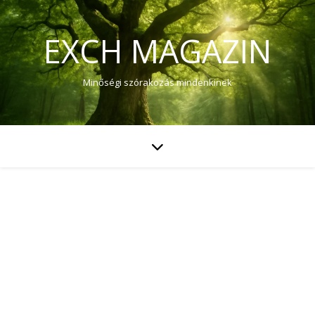
EXCH MAGAZIN
Minőségi szórakozás mindenkinek