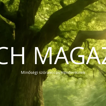
CH MAGA
Minőségi szórakozás mindenkinek