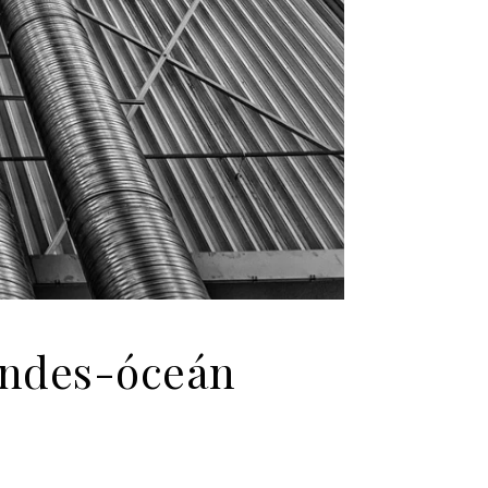
sendes-óceán