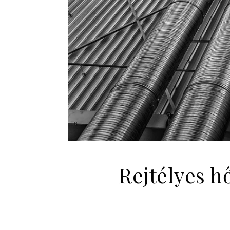
Rejtélyes h