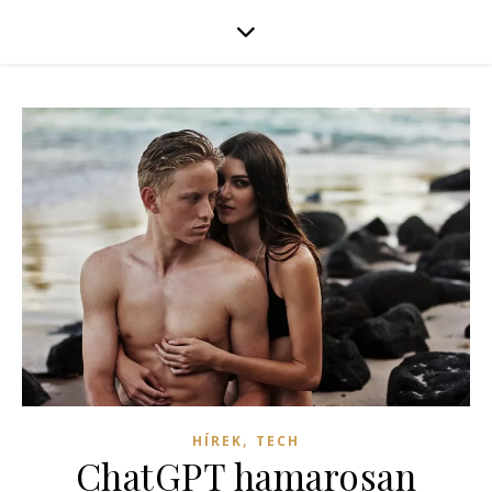
,
HÍREK
TECH
ChatGPT hamarosan