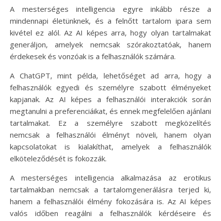
A mesterséges intelligencia egyre inkább része a
mindennapi életünknek, és a felnőtt tartalom ipara sem
kivétel ez alól. Az AI képes arra, hogy olyan tartalmakat
generáljon, amelyek nemcsak szórakoztatóak, hanem
érdekesek és vonzóak is a felhasználók számára.
A ChatGPT, mint példa, lehetőséget ad arra, hogy a
felhasználók egyedi és személyre szabott élményeket
kapjanak. Az AI képes a felhasználói interakciók során
megtanulni a preferenciáikat, és ennek megfelelően ajánlani
tartalmakat. Ez a személyre szabott megközelítés
nemcsak a felhasználói élményt növeli, hanem olyan
kapcsolatokat is kialakíthat, amelyek a felhasználók
elköteleződését is fokozzák.
A mesterséges intelligencia alkalmazása az erotikus
tartalmakban nemcsak a tartalomgenerálásra terjed ki,
hanem a felhasználói élmény fokozására is. Az AI képes
valós időben reagálni a felhasználók kérdéseire és