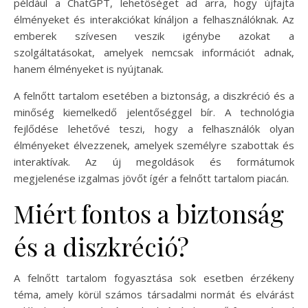
például a ChatGPT, lehetőséget ad arra, hogy újfajta
élményeket és interakciókat kínáljon a felhasználóknak. Az
emberek szívesen veszik igénybe azokat a
szolgáltatásokat, amelyek nemcsak információt adnak,
hanem élményeket is nyújtanak.
A felnőtt tartalom esetében a biztonság, a diszkréció és a
minőség kiemelkedő jelentőséggel bír. A technológia
fejlődése lehetővé teszi, hogy a felhasználók olyan
élményeket élvezzenek, amelyek személyre szabottak és
interaktívak. Az új megoldások és formátumok
megjelenése izgalmas jövőt ígér a felnőtt tartalom piacán.
Miért fontos a biztonság
és a diszkréció?
A felnőtt tartalom fogyasztása sok esetben érzékeny
téma, amely körül számos társadalmi normát és elvárást