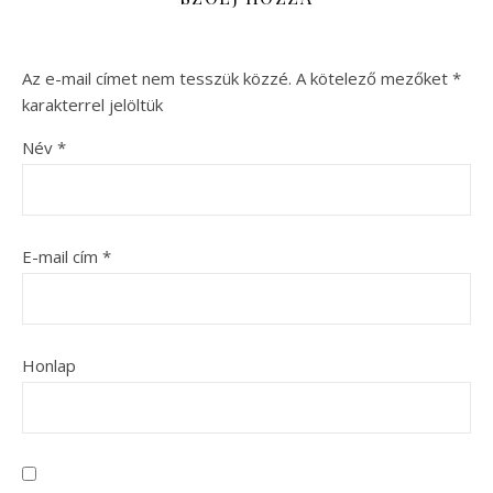
Az e-mail címet nem tesszük közzé.
A kötelező mezőket
*
karakterrel jelöltük
Név
*
E-mail cím
*
Honlap