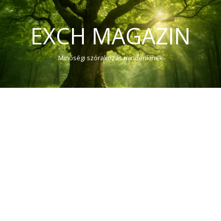
EXCH MAGAZIN
Minőségi szórakozás mindenkinek