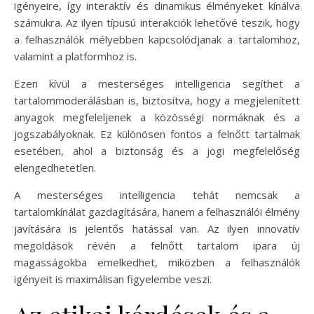
igényeire, így interaktív és dinamikus élményeket kínálva
számukra. Az ilyen típusú interakciók lehetővé teszik, hogy
a felhasználók mélyebben kapcsolódjanak a tartalomhoz,
valamint a platformhoz is.
Ezen kívül a mesterséges intelligencia segíthet a
tartalommoderálásban is, biztosítva, hogy a megjelenített
anyagok megfeleljenek a közösségi normáknak és a
jogszabályoknak. Ez különösen fontos a felnőtt tartalmak
esetében, ahol a biztonság és a jogi megfelelőség
elengedhetetlen.
A mesterséges intelligencia tehát nemcsak a
tartalomkínálat gazdagítására, hanem a felhasználói élmény
javítására is jelentős hatással van. Az ilyen innovatív
megoldások révén a felnőtt tartalom ipara új
magasságokba emelkedhet, miközben a felhasználók
igényeit is maximálisan figyelembe veszi.