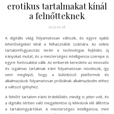
erotikus tartalmakat kínál
a felnőtteknek
2025.10.18.
A digitális világ folyamatosan változik, és egyre újabb
lehetőségeket kínál a felhasználók számára. Az online
tartalomfogyasztás terén a technológiai fejlődés új
irányokat mutat, és a mesterséges intelligencia szerepe is
egyre fontosabbá válik. Az emberek kereslete az innovatív
és izgalmas tartalmak iránt folyamatosan növekszik, így
nem meglepő, hogy a különböző platformok és
alkalmazások folyamatosan próbálnak alkalmazkodni ehhez
a változó igényhez.
A felnőtt tartalom iránti érdeklődés mindig is jelen volt, és
a digitális térben való megjelenése új kihívások elé állította
a tartalomgyártókat. A mesterséges intelligencia, mint