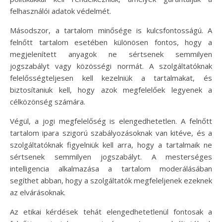
felhasználói adatok védelmét.
Másodszor, a tartalom minősége is kulcsfontosságú. A
felnőtt tartalom esetében különösen fontos, hogy a
megjelenített anyagok ne sértsenek semmilyen
jogszabályt vagy közösségi normát. A szolgáltatóknak
felelősségteljesen kell kezelniük a tartalmakat, és
biztosítaniuk kell, hogy azok megfelelőek legyenek a
célközönség számára.
Végül, a jogi megfelelőség is elengedhetetlen. A felnőtt
tartalom ipara szigorú szabályozásoknak van kitéve, és a
szolgáltatóknak figyelniük kell arra, hogy a tartalmaik ne
sértsenek semmilyen jogszabályt. A mesterséges
intelligencia alkalmazása a tartalom moderálásában
segíthet abban, hogy a szolgáltatók megfeleljenek ezeknek
az elvárásoknak.
Az etikai kérdések tehát elengedhetetlenül fontosak a