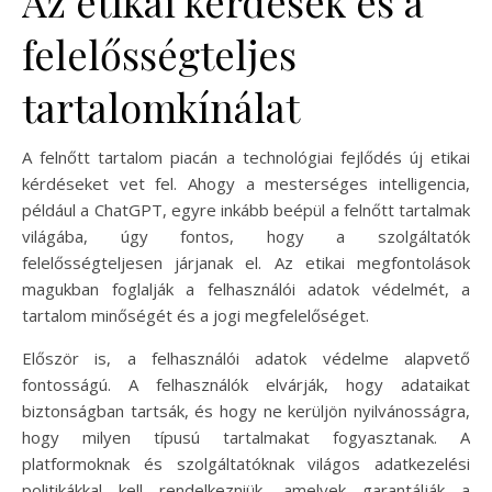
Az etikai kérdések és a
felelősségteljes
tartalomkínálat
A felnőtt tartalom piacán a technológiai fejlődés új etikai
kérdéseket vet fel. Ahogy a mesterséges intelligencia,
például a ChatGPT, egyre inkább beépül a felnőtt tartalmak
világába, úgy fontos, hogy a szolgáltatók
felelősségteljesen járjanak el. Az etikai megfontolások
magukban foglalják a felhasználói adatok védelmét, a
tartalom minőségét és a jogi megfelelőséget.
Először is, a felhasználói adatok védelme alapvető
fontosságú. A felhasználók elvárják, hogy adataikat
biztonságban tartsák, és hogy ne kerüljön nyilvánosságra,
hogy milyen típusú tartalmakat fogyasztanak. A
platformoknak és szolgáltatóknak világos adatkezelési
politikákkal kell rendelkezniük, amelyek garantálják a