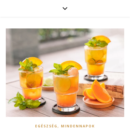
,
EGÉSZSÉG
MINDENNAPOK