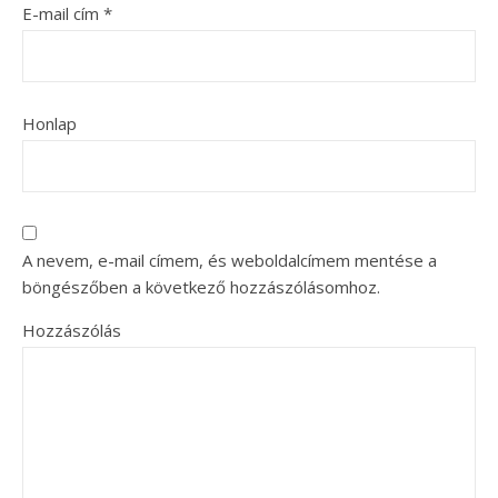
E-mail cím
*
Honlap
A nevem, e-mail címem, és weboldalcímem mentése a
böngészőben a következő hozzászólásomhoz.
Hozzászólás