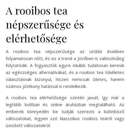
A rooibos tea
népszerűsége és
elérhetősége
A rooibos tea népszerűsége az utóbbi években
folyamatosan nőtt, és ez a trend a jövőben is valószínűleg
folytatódik. A fogyasztók egyre inkább tudatosan keresik
az egészséges alternatívákat, és a rooibos tea tökéletes
választásnak bizonyul, hiszen nemcsak ízletes, hanem
számos jótékony hatással is rendelkezik.
A rooibos tea elérhetősége szintén javult, így már a
legtöbb boltban és online áruházban megtalálható. Az
emberek könnyedén be tudják szerezni a különböző
változatokat, legyen szó klasszikus rooibos teáról vagy
ízesített változatokról.