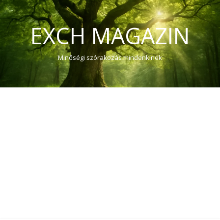
EXCH MAGAZIN
Minőségi szórakozás mindenkinek