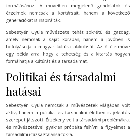
formálásához. A műveiben megjelenő gondolatok és
érzelmek nemcsak a kortársait, hanem a következő
generációkat is inspirálták.
Sebestyén Gyula művészete tehát sokrétű és gazdag,
amely nemcsak a saját korában, hanem a jövőben is
befolyásolja a magyar kultúra alakulását. Az ő életműve
egy példa arra, hogy a tehetség és a kitartás hogyan
formálhatja a kultúrát és a társadalmat.
Politikai és társadalmi
hatásai
Sebestyén Gyula nemcsak a művészetek világában volt
aktív, hanem a politikai és társadalmi életben is jelentős
szerepet játszott. Érzékeny volt a társadalmi problémákra,
és művészetével gyakran próbálta felhívni a figyelmet a
társadalmi igazságtalanságokra.