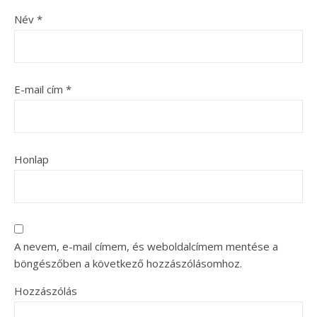
Név
*
E-mail cím
*
Honlap
A nevem, e-mail címem, és weboldalcímem mentése a
böngészőben a következő hozzászólásomhoz.
Hozzászólás