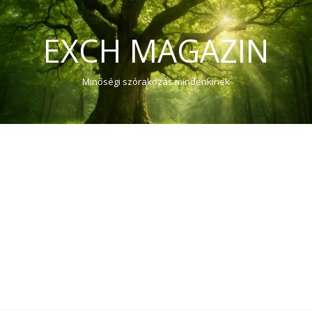
EXCH MAGAZIN
Minőségi szórakozás mindenkinek