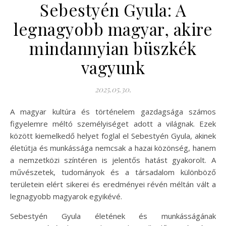
Sebestyén Gyula: A
legnagyobb magyar, akire
mindannyian büszkék
vagyunk
2025.05.30.
A magyar kultúra és történelem gazdagsága számos
figyelemre méltó személyiséget adott a világnak. Ezek
között kiemelkedő helyet foglal el Sebestyén Gyula, akinek
életútja és munkássága nemcsak a hazai közönség, hanem
a nemzetközi színtéren is jelentős hatást gyakorolt. A
művészetek, tudományok és a társadalom különböző
területein elért sikerei és eredményei révén méltán vált a
legnagyobb magyarok egyikévé.
Sebestyén Gyula életének és munkásságának