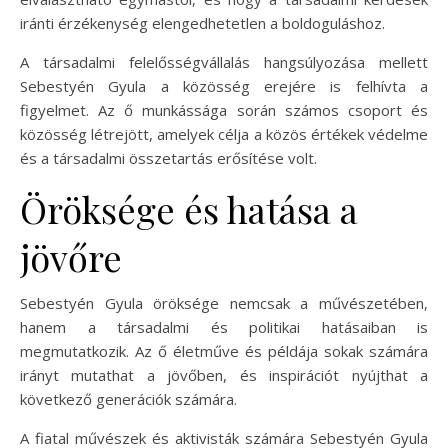
iránti érzékenység elengedhetetlen a boldoguláshoz.
A társadalmi felelősségvállalás hangsúlyozása mellett
Sebestyén Gyula a közösség erejére is felhívta a
figyelmet. Az ő munkássága során számos csoport és
közösség létrejött, amelyek célja a közös értékek védelme
és a társadalmi összetartás erősítése volt.
Öröksége és hatása a
jövőre
Sebestyén Gyula öröksége nemcsak a művészetében,
hanem a társadalmi és politikai hatásaiban is
megmutatkozik. Az ő életműve és példája sokak számára
irányt mutathat a jövőben, és inspirációt nyújthat a
következő generációk számára.
A fiatal művészek és aktivisták számára Sebestyén Gyula