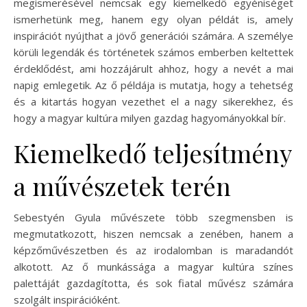
megismerésével nemcsak egy kiemelkedő egyéniséget
ismerhetünk meg, hanem egy olyan példát is, amely
inspirációt nyújthat a jövő generációi számára. A személye
körüli legendák és történetek számos emberben keltettek
érdeklődést, ami hozzájárult ahhoz, hogy a nevét a mai
napig emlegetik. Az ő példája is mutatja, hogy a tehetség
és a kitartás hogyan vezethet el a nagy sikerekhez, és
hogy a magyar kultúra milyen gazdag hagyományokkal bír.
Kiemelkedő teljesítmény
a művészetek terén
Sebestyén Gyula művészete több szegmensben is
megmutatkozott, hiszen nemcsak a zenében, hanem a
képzőművészetben és az irodalomban is maradandót
alkotott. Az ő munkássága a magyar kultúra színes
palettáját gazdagította, és sok fiatal művész számára
szolgált inspirációként.