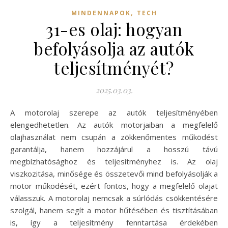
,
MINDENNAPOK
TECH
31-es olaj: hogyan
befolyásolja az autók
teljesítményét?
2025.03.03.
A motorolaj szerepe az autók teljesítményében
elengedhetetlen. Az autók motorjaiban a megfelelő
olajhasználat nem csupán a zökkenőmentes működést
garantálja, hanem hozzájárul a hosszú távú
megbízhatósághoz és teljesítményhez is. Az olaj
viszkozitása, minősége és összetevői mind befolyásolják a
motor működését, ezért fontos, hogy a megfelelő olajat
válasszuk. A motorolaj nemcsak a súrlódás csökkentésére
szolgál, hanem segít a motor hűtésében és tisztításában
is, így a teljesítmény fenntartása érdekében