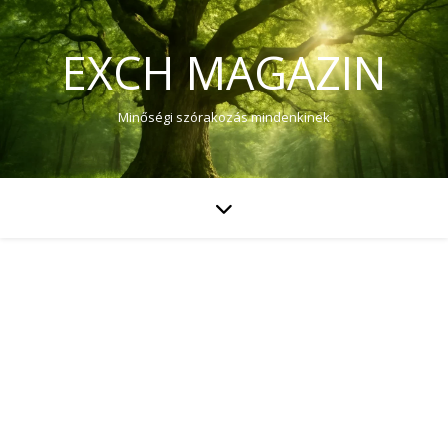
EXCH MAGAZIN
Minőségi szórakozás mindenkinek