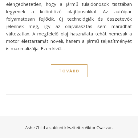
elengedhetetlen, hogy a jármű tulajdonosok tisztában
legyenek a különböző olajtípusokkal. Az autóipar
folyamatosan fejlődik, új technológiák és összetevők
jelennek meg, így az olajválasztás sem maradhat
változatlan. A megfelelő olaj használata tehát nemcsak a
motor élettartamát növeli, hanem a jármű teljesítményét
is maximalizálja. Ezen kívül…
TOVÁBB
Ashe Child a sablont készítette:
Viktor Csaszar.