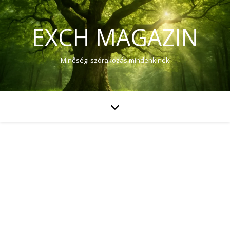
EXCH MAGAZIN
Minőségi szórakozás mindenkinek