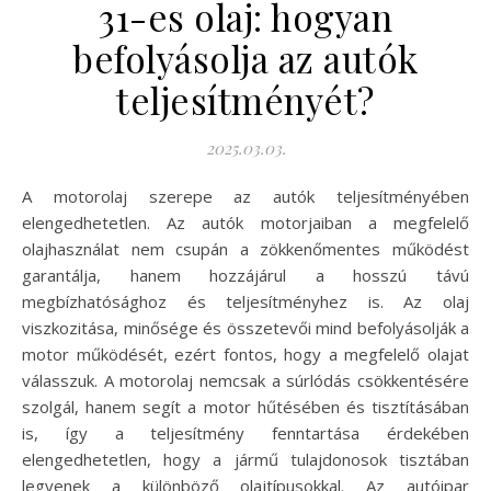
31-es olaj: hogyan
befolyásolja az autók
teljesítményét?
2025.03.03.
A motorolaj szerepe az autók teljesítményében
elengedhetetlen. Az autók motorjaiban a megfelelő
olajhasználat nem csupán a zökkenőmentes működést
garantálja, hanem hozzájárul a hosszú távú
megbízhatósághoz és teljesítményhez is. Az olaj
viszkozitása, minősége és összetevői mind befolyásolják a
motor működését, ezért fontos, hogy a megfelelő olajat
válasszuk. A motorolaj nemcsak a súrlódás csökkentésére
szolgál, hanem segít a motor hűtésében és tisztításában
is, így a teljesítmény fenntartása érdekében
elengedhetetlen, hogy a jármű tulajdonosok tisztában
legyenek a különböző olajtípusokkal. Az autóipar