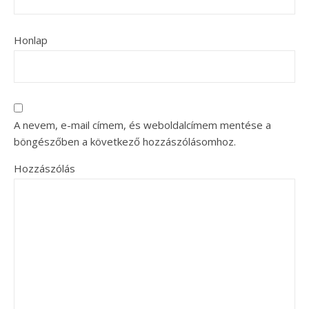
Honlap
A nevem, e-mail címem, és weboldalcímem mentése a
böngészőben a következő hozzászólásomhoz.
Hozzászólás