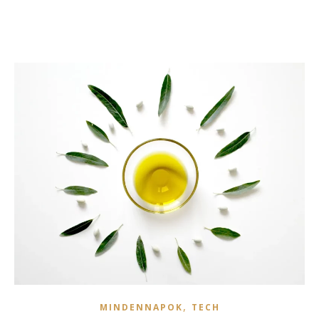
,
MINDENNAPOK
TECH