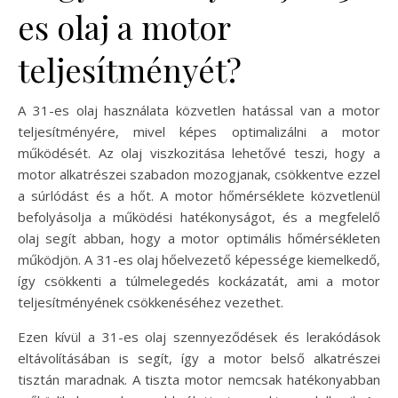
es olaj a motor
teljesítményét?
A 31-es olaj használata közvetlen hatással van a motor
teljesítményére, mivel képes optimalizálni a motor
működését. Az olaj viszkozitása lehetővé teszi, hogy a
motor alkatrészei szabadon mozogjanak, csökkentve ezzel
a súrlódást és a hőt. A motor hőmérséklete közvetlenül
befolyásolja a működési hatékonyságot, és a megfelelő
olaj segít abban, hogy a motor optimális hőmérsékleten
működjön. A 31-es olaj hőelvezető képessége kiemelkedő,
így csökkenti a túlmelegedés kockázatát, ami a motor
teljesítményének csökkenéséhez vezethet.
Ezen kívül a 31-es olaj szennyeződések és lerakódások
eltávolításában is segít, így a motor belső alkatrészei
tisztán maradnak. A tiszta motor nemcsak hatékonyabban