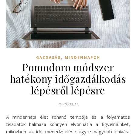
,
GAZDASÁG
MINDENNAPOK
Pomodoro módszer
hatékony időgazdálkodás
lépésről lépésre
2026.03.11.
A mindennapi élet rohanó tempója és a folyamatos
feladatok halmaza könnyen elvonhatja a figyelmünket,
miközben az idő menedzselése egyre nagyobb kihívást