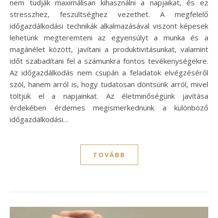
nem tudják maximálisan kihasználni a napjaikat, és ez
stresszhez, feszültséghez vezethet. A megfelelő
időgazdálkodási technikák alkalmazásával viszont képesek
lehetünk megteremteni az egyensúlyt a munka és a
magánélet között, javítani a produktivitásunkat, valamint
időt szabadítani fel a számunkra fontos tevékenységekre.
Az időgazdálkodás nem csupán a feladatok elvégzéséről
szól, hanem arról is, hogy tudatosan döntsünk arról, mivel
töltjük el a napjainkat. Az életminőségünk javítása
érdekében érdemes megismerkednünk a különböző
időgazdálkodási…
TOVÁBB