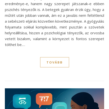
eredménye-e, hanem nagy szerepet játszanak-e ebben
pszichés tényezők is. A betegek gyakran érzik úgy, hogy a
műtét után jobban vannak, ám ez a javulás nem feltétlenül
a sebészeti eljárás közvetlen következménye. A gyógyulás
folyamata sokkal komplexebb, mint pusztán a szövetek
helyreállítása, hiszen a pszichológiai tényezők, az orvosba
vetett bizalom, valamint a környezet is fontos szerepet
tölthet be.…
TOVÁBB