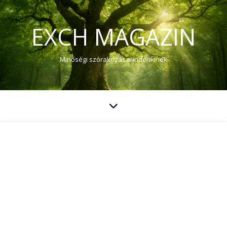
EXCH MAGAZIN
Minőségi szórakozás mindenkinek