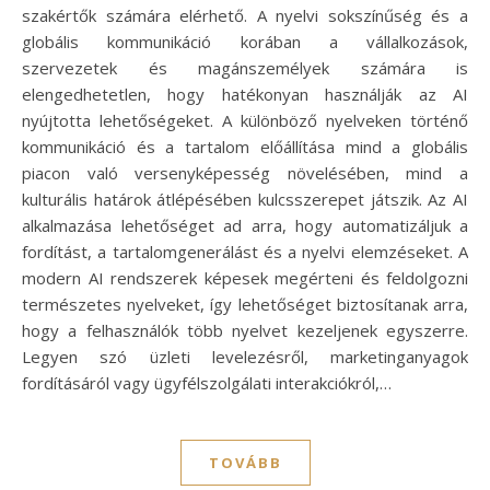
szakértők számára elérhető. A nyelvi sokszínűség és a
globális kommunikáció korában a vállalkozások,
szervezetek és magánszemélyek számára is
elengedhetetlen, hogy hatékonyan használják az AI
nyújtotta lehetőségeket. A különböző nyelveken történő
kommunikáció és a tartalom előállítása mind a globális
piacon való versenyképesség növelésében, mind a
kulturális határok átlépésében kulcsszerepet játszik. Az AI
alkalmazása lehetőséget ad arra, hogy automatizáljuk a
fordítást, a tartalomgenerálást és a nyelvi elemzéseket. A
modern AI rendszerek képesek megérteni és feldolgozni
természetes nyelveket, így lehetőséget biztosítanak arra,
hogy a felhasználók több nyelvet kezeljenek egyszerre.
Legyen szó üzleti levelezésről, marketinganyagok
fordításáról vagy ügyfélszolgálati interakciókról,…
TOVÁBB