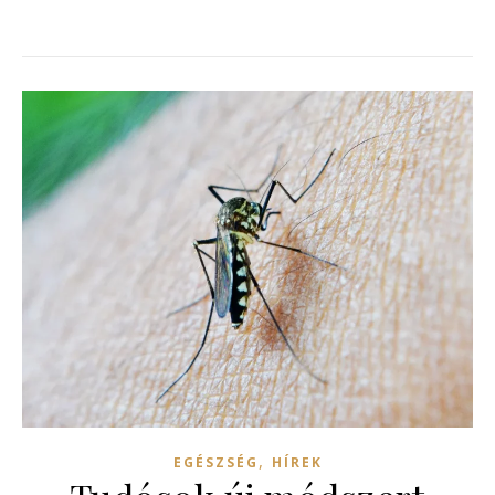
,
EGÉSZSÉG
HÍREK