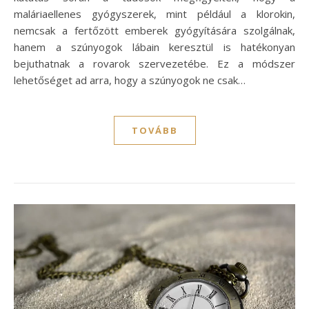
maláriaellenes gyógyszerek, mint például a klorokin,
nemcsak a fertőzött emberek gyógyítására szolgálnak,
hanem a szúnyogok lábain keresztül is hatékonyan
bejuthatnak a rovarok szervezetébe. Ez a módszer
lehetőséget ad arra, hogy a szúnyogok ne csak…
TOVÁBB