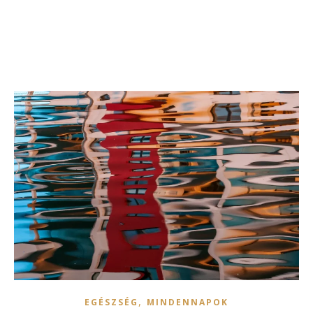
,
EGÉSZSÉG
MINDENNAPOK