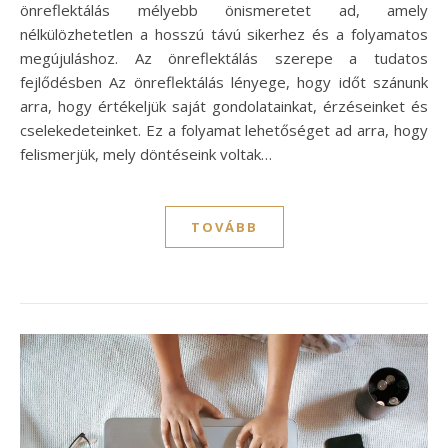
önreflektálás mélyebb önismeretet ad, amely
nélkülözhetetlen a hosszú távú sikerhez és a folyamatos
megújuláshoz. Az önreflektálás szerepe a tudatos
fejlődésben Az önreflektálás lényege, hogy időt szánunk
arra, hogy értékeljük saját gondolatainkat, érzéseinket és
cselekedeteinket. Ez a folyamat lehetőséget ad arra, hogy
felismerjük, mely döntéseink voltak…
TOVÁBB