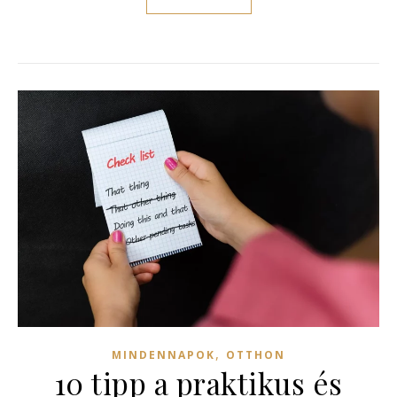
,
MINDENNAPOK
OTTHON
10 tipp a praktikus és