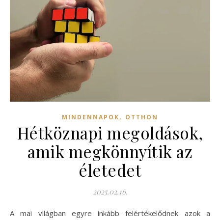
,
MINDENNAPOK
OTTHON
Hétköznapi megoldások,
amik megkönnyítik az
életedet
2025.02.16.
A mai világban egyre inkább felértékelődnek azok a