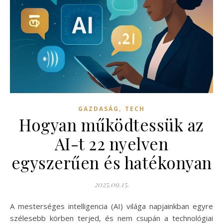
,
GAZDASÁG
TECH
Hogyan működtessük az
AI-t 22 nyelven
egyszerűen és hatékonyan
2025.09.15.
A mesterséges intelligencia (AI) világa napjainkban egyre
szélesebb körben terjed, és nem csupán a technológiai