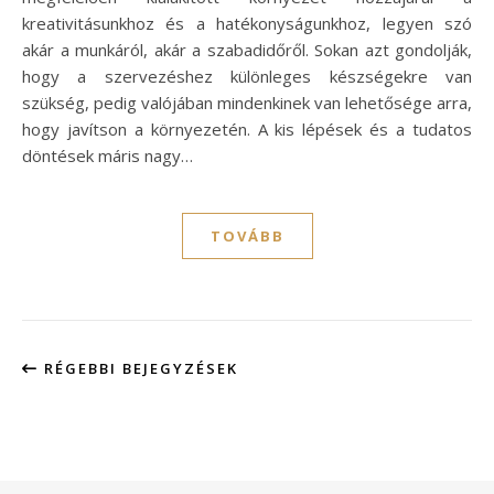
kreativitásunkhoz és a hatékonyságunkhoz, legyen szó
akár a munkáról, akár a szabadidőről. Sokan azt gondolják,
hogy a szervezéshez különleges készségekre van
szükség, pedig valójában mindenkinek van lehetősége arra,
hogy javítson a környezetén. A kis lépések és a tudatos
döntések máris nagy…
TOVÁBB
RÉGEBBI BEJEGYZÉSEK