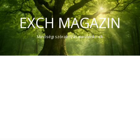
EXCH MAGAZIN
Minőségi szórakozás mindenkinek