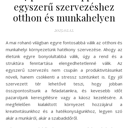
egyszerű szervezéshez
otthon és munkahelyen
2025.02.12.
A mai rohanó világban egyre fontosabbá válik az otthoni és
munkahelyi környezetünk hatékony szervezése. Ahogy az
életünk egyre bonyolultabbá válik, úgy a rend és a
struktúra fenntartása elengedhetetlenné válik. Az
egyszerű szervezés nem csupán a produktivitásunkat
növeli, hanem csökkenti a stressz szintünket is. Egy jól
szervezett tér lehetővé teszi, hogy jobban
összpontosítsunk a feladatainkra, és kevesebb időt
pazaroljunk keresgélésre vagy a káosz kezelésére. A
megfelelően kialakított környezet hozzájárul a
kreativitásunkhoz és a hatékonyságunkhoz, legyen szó
akár a munkáról, akár a szabadidőről.