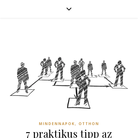
,
MINDENNAPOK
OTTHON
7 praktikus tipp az