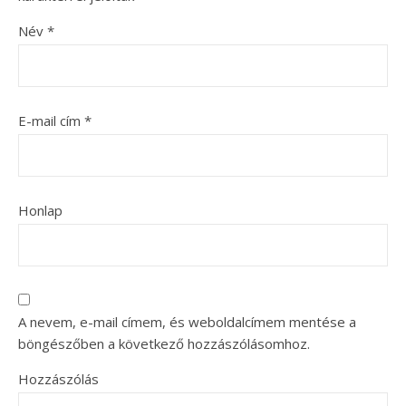
Név
*
E-mail cím
*
Honlap
A nevem, e-mail címem, és weboldalcímem mentése a
böngészőben a következő hozzászólásomhoz.
Hozzászólás