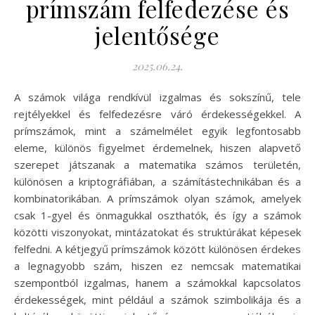
prímszám felfedezése és
jelentősége
2025.06.24.
A számok világa rendkívül izgalmas és sokszínű, tele
rejtélyekkel és felfedezésre váró érdekességekkel. A
prímszámok, mint a számelmélet egyik legfontosabb
eleme, különös figyelmet érdemelnek, hiszen alapvető
szerepet játszanak a matematika számos területén,
különösen a kriptográfiában, a számítástechnikában és a
kombinatorikában. A prímszámok olyan számok, amelyek
csak 1-gyel és önmagukkal oszthatók, és így a számok
közötti viszonyokat, mintázatokat és struktúrákat képesek
felfedni. A kétjegyű prímszámok között különösen érdekes
a legnagyobb szám, hiszen ez nemcsak matematikai
szempontból izgalmas, hanem a számokkal kapcsolatos
érdekességek, mint például a számok szimbolikája és a