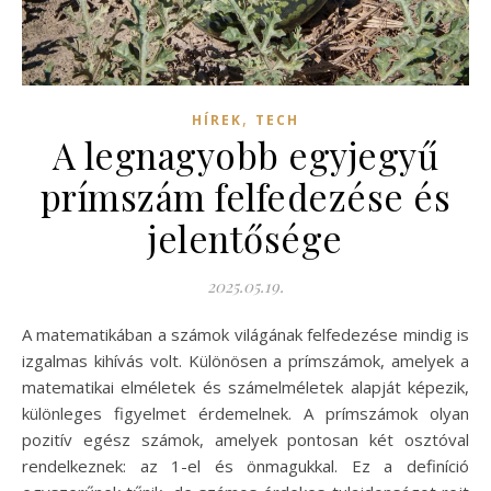
,
HÍREK
TECH
A legnagyobb egyjegyű
prímszám felfedezése és
jelentősége
2025.05.19.
A matematikában a számok világának felfedezése mindig is
izgalmas kihívás volt. Különösen a prímszámok, amelyek a
matematikai elméletek és számelméletek alapját képezik,
különleges figyelmet érdemelnek. A prímszámok olyan
pozitív egész számok, amelyek pontosan két osztóval
rendelkeznek: az 1-el és önmagukkal. Ez a definíció