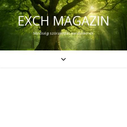
EXCH MAGAZIN
Minőségi szórakozás mindenkinek