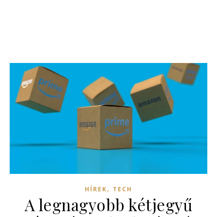
,
HÍREK
TECH
A legnagyobb kétjegyű