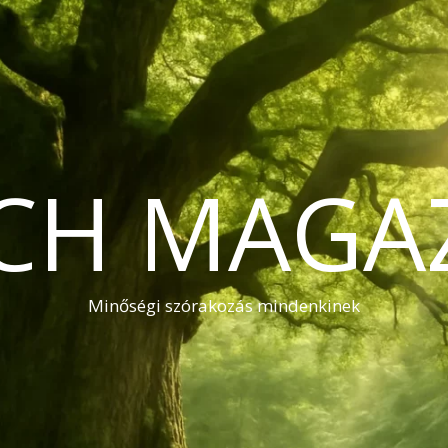
CH MAGA
Minőségi szórakozás mindenkinek