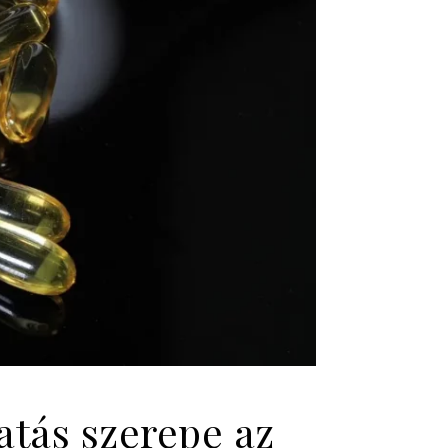
atás szerepe az