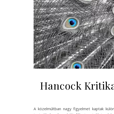
Hancock Kritika
A közelmúltban nagy figyelmet kaptak külö