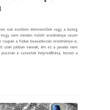
n
szen sok esetben életmentőek vagy a beteg
rra, hogy nem minden műtét eredménye vezet
 csupán a fizikai beavatkozás eredménye-e,
ét után jobban vannak, ám ez a javulás nem
pusztán a szövetek helyreállítása, hiszen a