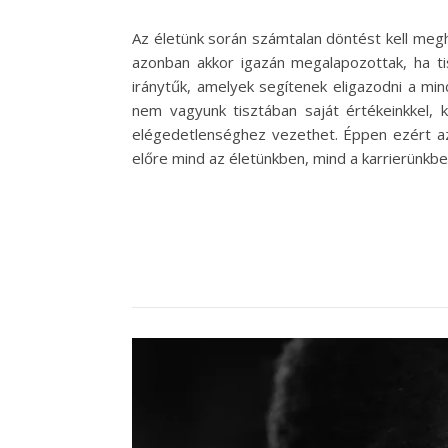
Az életünk során számtalan döntést kell meg
azonban akkor igazán megalapozottak, ha t
iránytűk, amelyek segítenek eligazodni a mi
nem vagyunk tisztában saját értékeinkkel,
elégedetlenséghez vezethet. Éppen ezért az
előre mind az életünkben, mind a karrierünkbe