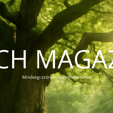
CH MAGA
Minőségi szórakozás mindenkinek