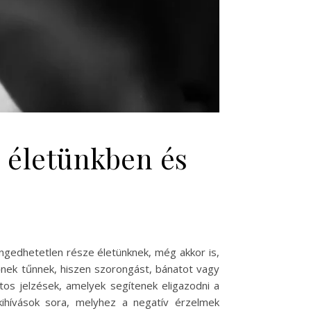
 életünkben és
gedhetetlen része életünknek, még akkor is,
őnek tűnnek, hiszen szorongást, bánatot vagy
os jelzések, amelyek segítenek eligazodni a
ihívások sora, melyhez a negatív érzelmek