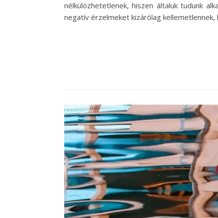
nélkülözhetetlenek, hiszen általuk tudunk a
negatív érzelmeket kizárólag kellemetlennek,