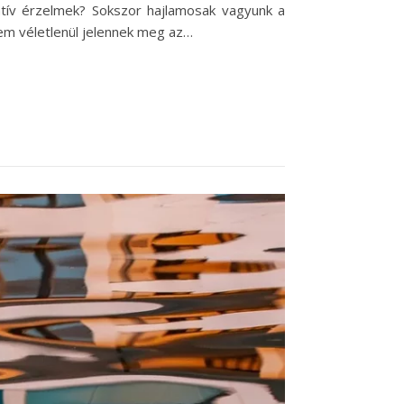
gatív érzelmek? Sokszor hajlamosak vagyunk a
nem véletlenül jelennek meg az…