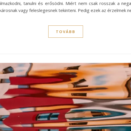
lkalmazkodni, tanulni és erősödni. Miért nem csak rosszak a ne
 károsnak vagy feleslegesnek tekinteni. Pedig ezek az érzelmek 
TOVÁBB