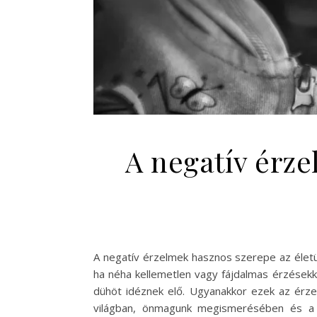
A negatív érz
A negatív érzelmek hasznos szerepe az élet
ha néha kellemetlen vagy fájdalmas érzésekk
dühöt idéznek elő. Ugyanakkor ezek az érze
világban, önmagunk megismerésében és a s