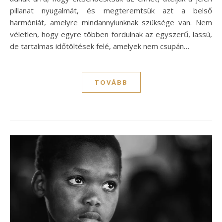
pillanat nyugalmát, és megteremtsük azt a belső
harmóniát, amelyre mindannyiunknak szüksége van. Nem
véletlen, hogy egyre többen fordulnak az egyszerű, lassú,
de tartalmas időtöltések felé, amelyek nem csupán…
TOVÁBB