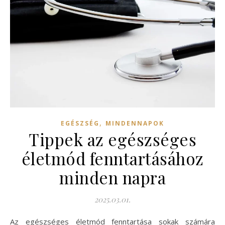
,
EGÉSZSÉG
MINDENNAPOK
Tippek az egészséges
életmód fenntartásához
minden napra
2025.03.01.
Az egészséges életmód fenntartása sokak számára