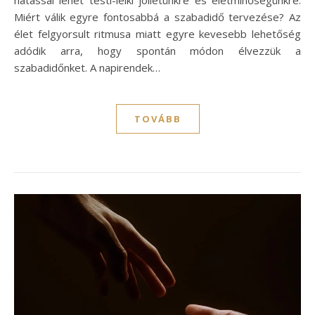
Miért válik egyre fontosabbá a szabadidő tervezése? Az
élet felgyorsult ritmusa miatt egyre kevesebb lehetőség
adódik arra, hogy spontán módon élvezzük a
szabadidőnket. A napirendek…
TOVÁBB