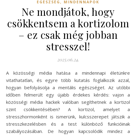
,
EGÉSZSÉG
MINDENNAPOK
Ne mondjátok, hogy
csökkentsem a kortizolom
– ez csak még jobban
stresszel!
2025.06.24.
A közösségi média hatása a mindennapi életünkre
vitathatatlan, és egyre több kutatás foglalkozik azzal,
hogyan befolyásolja a mentális egészséget. Az utóbbi
időben felmerült egy újabb érdekes kérdés: vajon a
közösségi média hackek valóban segíthetnek a kortizol
szint csökkentésében? A kortizol, amelyet a
stresszhormonként is ismerünk, kulcsszerepet játszik a
stresszkezelésben és a test különböző funkcióinak
szabályozásában. De hogyan kapcsolódik mindez a