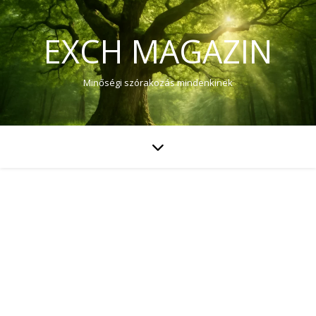
EXCH MAGAZIN
Minőségi szórakozás mindenkinek