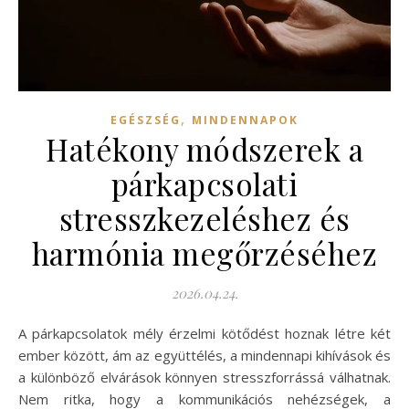
,
EGÉSZSÉG
MINDENNAPOK
Hatékony módszerek a
párkapcsolati
stresszkezeléshez és
harmónia megőrzéséhez
2026.04.24.
A párkapcsolatok mély érzelmi kötődést hoznak létre két
ember között, ám az együttélés, a mindennapi kihívások és
a különböző elvárások könnyen stresszforrássá válhatnak.
Nem ritka, hogy a kommunikációs nehézségek, a