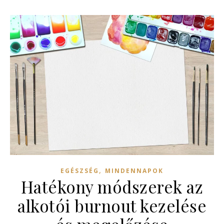
,
EGÉSZSÉG
MINDENNAPOK
Hatékony módszerek az
alkotói burnout kezelése