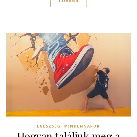
TOVÁBB
,
EGÉSZSÉG
MINDENNAPOK
Hogyan találjuk meg a