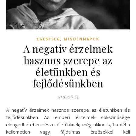
,
EGÉSZSÉG
MINDENNAPOK
A negatív érzelmek
hasznos szerepe az
életünkben és
fejlődésünkben
2026.06.23.
A negatív érzelmek hasznos szerepe az életünkben és
fejlődésünkben Az emberi érzelmek sokszínűsége
elengedhetetlen része életünknek, még akkor is, ha néha
kellemetlen vagy fájdalmas érzésekkel kell