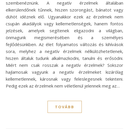
szembenéznünk. A negatív érzelmek általában
elkerülendőnek tűnnek, hiszen szorongást, bánatot vagy
dühöt idéznek elő. Ugyanakkor ezek az érzelmek nem
csupán akadályok vagy kellemetlenségek, hanem fontos
jelzések, amelyek segítenek eligazodni a világban,
önmagunk megismerésében és a személyes
fejlődésünkben. Az élet folyamatos változás és kihívások
sora, melyhez a negatív érzelmek nélkülözhetetlenek,
hiszen általuk tudunk alkalmazkodni, tanulni és erősödni.
Miért nem csak rosszak a negatív érzelmek? Sokszor
hajlamosak vagyunk a negatív érzelmeket kizárólag
kellemetlennek, károsnak vagy feleslegesnek tekinteni.
Pedig ezek az érzelmek nem véletlenül jelennek meg az…
TOVÁBB