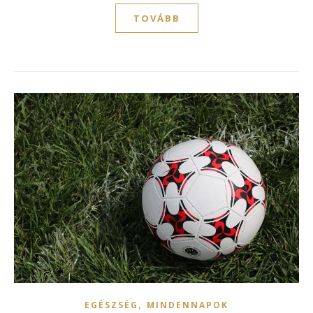
TOVÁBB
,
EGÉSZSÉG
MINDENNAPOK