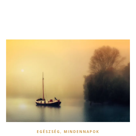
,
EGÉSZSÉG
MINDENNAPOK