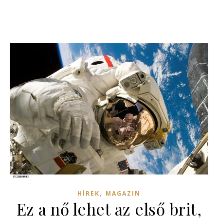
,
HÍREK
MAGAZIN
Ez a nő lehet az első brit,