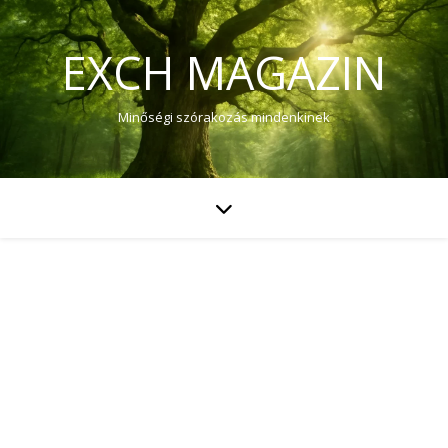
EXCH MAGAZIN
Minőségi szórakozás mindenkinek