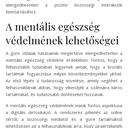
elengedhetetlen a pozitív közösségi interakciók
fenntartásához.
A mentális egészség
védelmének lehetőségei
A gore oldalak hatásainak megértése elengedhetetlen a
mentális egészség védelme érdekében. Fontos, hogy a
felhasználók tudatában legyenek annak, hogy a brutális
tartalmak fogyasztása milyen következményekkel járhat.
Az első lépés a tudatosság növelése, amely segíthet a
felhasználóknak abban, hogy elkerüljék a számukra káros
tartalmakat, és tudatosabb döntéseket hozzanak.
A mentális egészség védelmének másik fontos aspektusa
a digitális detoxikáció. A rendszeres pihenés az online
tértől, a közösségi médiától és a gore tartalmaktól
lehetőséget ad a felhasználóknak arra, hogy újraértékeljék