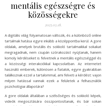
mentális egészségre és
közösségekre
2025.03.18.
A digitális világ folyamatosan változik, és a különböző online
tartalmak hatása egyre inkább a középpontba kerül. A gore
oldalak, amelyek brutális és sokkoló tartalmaikkal sokakat
megragadnak, nem csupán szórakozást nyújtanak, hanem
komoly kérdéseket is felvetnek a mentális egészséggel és
a közösségi interakciókkal kapcsolatban. Az internetet
használó emberek, különösen a fiatalok, egyre gyakrabban
találkoznak ezzel a tartalommal, ami felveti a kérdést: vajon
milyen hatással vannak ezek a felületek a felhasználók
pszichológiai állapotára?
A gore oldalak általában a szélsőséges és sokkoló képek,
videók megosztására összpontosítanak, és bár sokan