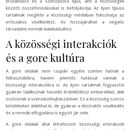
brutalitásra és a szenzációra épül, ami a közösségek
közötti összefonódásokat is befolyásolja. Az ilyen típusú
tartalmak megléte a közösségi médiában fokozhatja az
erőszakos viselkedést, és hozzájárulhat a negatív
társadalmi normák kialakulásához.
A közösségi interakciók
és a gore kultúra
A gore oldalak nem csupán egyéni szinten hatnak a
felhasználókra, hanem jelentős hatással vannak a
közösségi interakciókra is. Az ilyen tartalmak fogyasztói
gyakran találkoznak hasonló érdeklődésű emberekkel, akik
osztoznak a szenzációhajhászásban. Ez a közösség szoros
kötelékeket alakíthat ki, de gyakran a destruktív viselkedés
és a normák elfogadása is együtt jár vele.
A gore oldalak által létrehozott közösségi interakciók