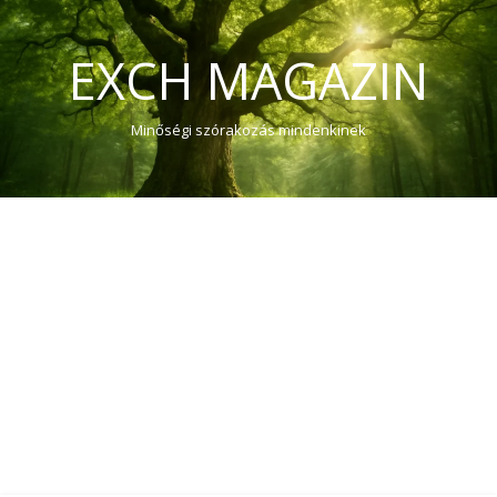
EXCH MAGAZIN
Minőségi szórakozás mindenkinek