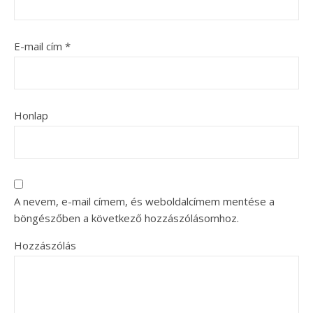
E-mail cím
*
Honlap
A nevem, e-mail címem, és weboldalcímem mentése a
böngészőben a következő hozzászólásomhoz.
Hozzászólás