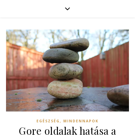
,
EGÉSZSÉG
MINDENNAPOK
Gore oldalak hatása a