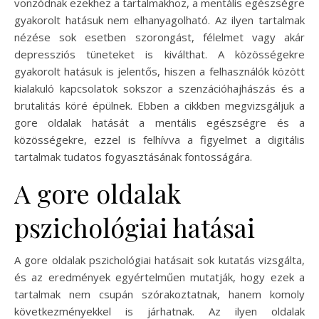
vonzódnak ezekhez a tartalmakhoz, a mentális egészségre
gyakorolt hatásuk nem elhanyagolható. Az ilyen tartalmak
nézése sok esetben szorongást, félelmet vagy akár
depressziós tüneteket is kiválthat. A közösségekre
gyakorolt hatásuk is jelentős, hiszen a felhasználók között
kialakuló kapcsolatok sokszor a szenzációhajhászás és a
brutalitás köré épülnek. Ebben a cikkben megvizsgáljuk a
gore oldalak hatását a mentális egészségre és a
közösségekre, ezzel is felhívva a figyelmet a digitális
tartalmak tudatos fogyasztásának fontosságára.
A gore oldalak
pszichológiai hatásai
A gore oldalak pszichológiai hatásait sok kutatás vizsgálta,
és az eredmények egyértelműen mutatják, hogy ezek a
tartalmak nem csupán szórakoztatnak, hanem komoly
következményekkel is járhatnak. Az ilyen oldalak