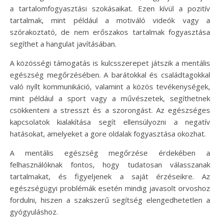
a tartalomfogyasztási szokásaikat. Ezen kívül a pozitív
tartalmak, mint például a motiváló videók vagy a
szórakoztató, de nem erőszakos tartalmak fogyasztása
segíthet a hangulat javításában.
A közösségi támogatás is kulcsszerepet játszik a mentális
egészség megőrzésében. A barátokkal és családtagokkal
való nyílt kommunikáció, valamint a közös tevékenységek,
mint például a sport vagy a művészetek, segíthetnek
csökkenteni a stresszt és a szorongást. Az egészséges
kapcsolatok kialakítása segít ellensúlyozni a negatív
hatásokat, amelyeket a gore oldalak fogyasztása okozhat.
A mentális egészség megőrzése érdekében a
felhasználóknak fontos, hogy tudatosan válasszanak
tartalmakat, és figyeljenek a saját érzéseikre. Az
egészségügyi problémák esetén mindig javasolt orvoshoz
fordulni, hiszen a szakszerű segítség elengedhetetlen a
gyógyuláshoz.