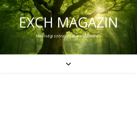
EXCH MAGAZIN
Minőségi szórakozás mindenkinek