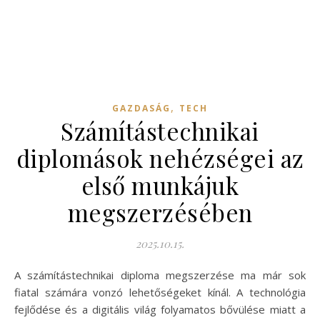
,
GAZDASÁG
TECH
Számítástechnikai
diplomások nehézségei az
első munkájuk
megszerzésében
2025.10.15.
A számítástechnikai diploma megszerzése ma már sok
fiatal számára vonzó lehetőségeket kínál. A technológia
fejlődése és a digitális világ folyamatos bővülése miatt a