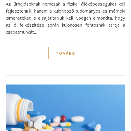
Az űrhajósoknak nemcsak a fizikai állóképességüket kell
fejleszteniük, hanem a különböző tudományos és mérnöki
ismereteket is elsajátítaniuk kell. Coogan elmondta, hogy
az ő felkészítése során különösen fontosnak tartja a
csapatmunkát,…
TOVÁBB