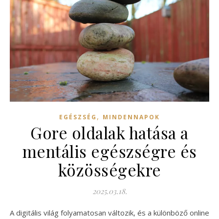
,
EGÉSZSÉG
MINDENNAPOK
Gore oldalak hatása a
mentális egészségre és
közösségekre
2025.03.18.
A digitális világ folyamatosan változik, és a különböző online