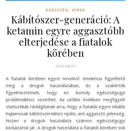
,
EGÉSZSÉG
HÍREK
Kábítószer-generáció: A
ketamin egyre aggasztóbb
elterjedése a fiatalok
körében
2025.06.10.
A fiatalok körében egyre növekvő tendencia figyelhető
meg a drogok használatában, és a szakértők
figyelmeztetnek, hogy ez komoly egészségügyi
problémákhoz vezethet. Az utóbbi években megfigyelt
statisztikák rávilágítanak arra, hogy a fiatalok egyre inkább
hajlamosak kábítószerekhez nyúlni, ami aggasztó jelenség,
hiszen a drogok használata számos egészségügyi
kockázattal jár. A drogok használata a fiatalok körében sok