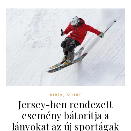
,
HÍREK
SPORT
Jersey-ben rendezett
esemény bátorítja a
lányokat az új sportágak