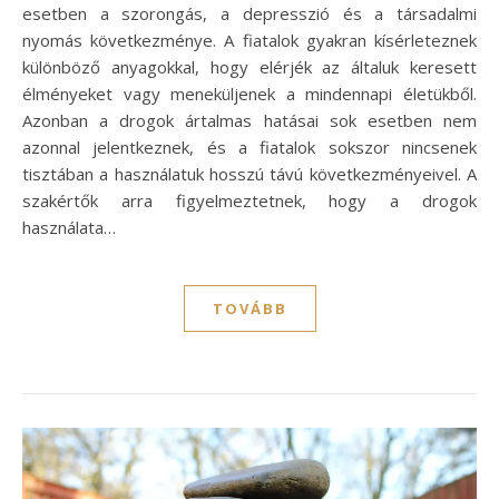
esetben a szorongás, a depresszió és a társadalmi
nyomás következménye. A fiatalok gyakran kísérleteznek
különböző anyagokkal, hogy elérjék az általuk keresett
élményeket vagy meneküljenek a mindennapi életükből.
Azonban a drogok ártalmas hatásai sok esetben nem
azonnal jelentkeznek, és a fiatalok sokszor nincsenek
tisztában a használatuk hosszú távú következményeivel. A
szakértők arra figyelmeztetnek, hogy a drogok
használata…
TOVÁBB