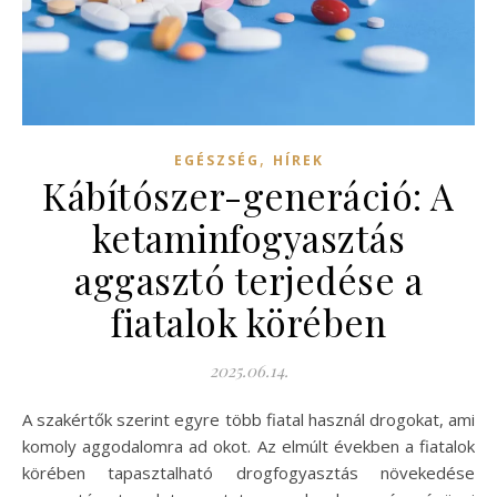
,
EGÉSZSÉG
HÍREK
Kábítószer-generáció: A
ketaminfogyasztás
aggasztó terjedése a
fiatalok körében
2025.06.14.
A szakértők szerint egyre több fiatal használ drogokat, ami
komoly aggodalomra ad okot. Az elmúlt években a fiatalok
körében tapasztalható drogfogyasztás növekedése