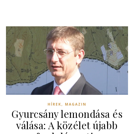
,
HÍREK
MAGAZIN
Gyurcsány lemondása és
válása: A közélet újabb