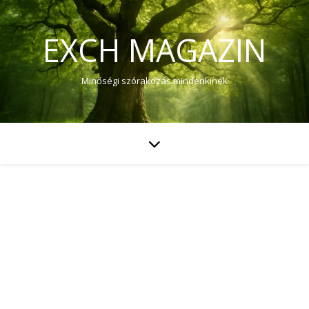
EXCH MAGAZIN
Minőségi szórakozás mindenkinek