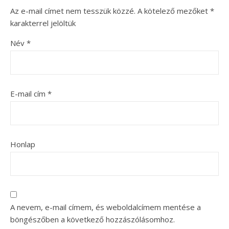
Az e-mail címet nem tesszük közzé.
A kötelező mezőket
*
karakterrel jelöltük
Név
*
E-mail cím
*
Honlap
A nevem, e-mail címem, és weboldalcímem mentése a
böngészőben a következő hozzászólásomhoz.