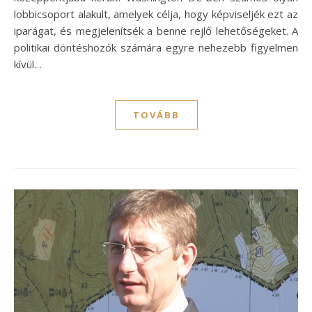
lobbicsoport alakult, amelyek célja, hogy képviseljék ezt az
iparágat, és megjelenítsék a benne rejlő lehetőségeket. A
politikai döntéshozók számára egyre nehezebb figyelmen
kívül…
TOVÁBB