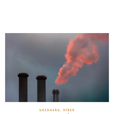
,
GAZDASÁG
HÍREK