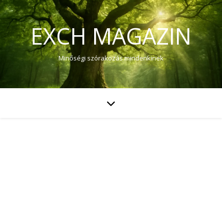
EXCH MAGAZIN
Minőségi szórakozás mindenkinek