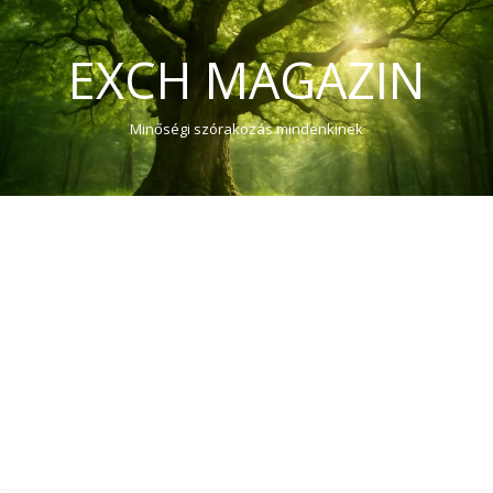
EXCH MAGAZIN
Minőségi szórakozás mindenkinek