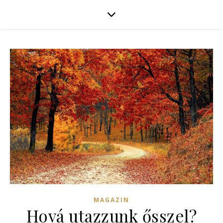
MAGAZIN
Hová utazzunk ősszel?