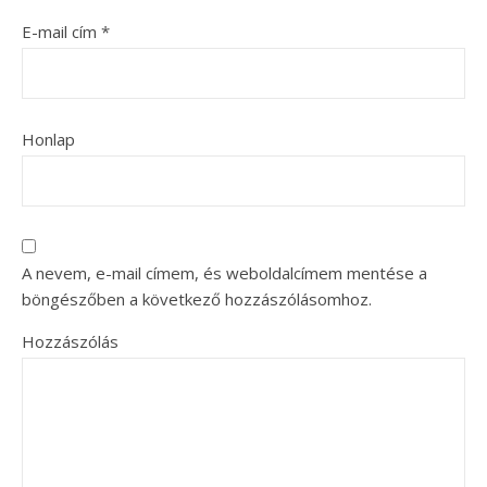
E-mail cím
*
Honlap
A nevem, e-mail címem, és weboldalcímem mentése a
böngészőben a következő hozzászólásomhoz.
Hozzászólás