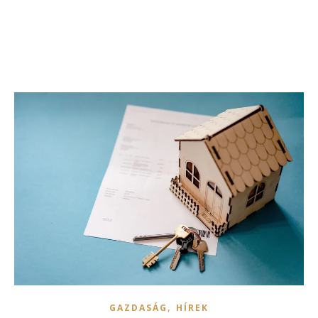
,
GAZDASÁG
HÍREK