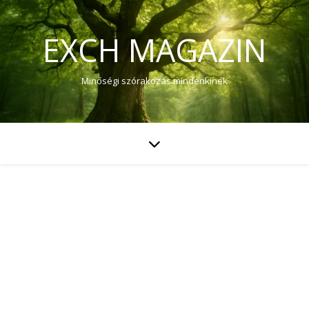
EXCH MAGAZIN
Minőségi szórakozás mindenkinek