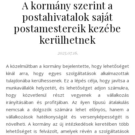
A kormány szerint a
postahivatalok saját
postamestereik kezébe
kerülhetnek
2025.07.16.
A közelmúltban a kormány bejelentette, hogy lehetőséget
kínál arra, hogy egyes szolgáltatások alkalmazottak
tulajdonába kerülhessenek. Ez a lépés célja, hogy javítsa a
munkavállalók helyzetét, és lehetőséget adjon számukra,
hogy közvetlenül részt vegyenek a vállalkozás
irányításában és profitjában. Az ilyen típusú átalakulás
nemcsak a dolgozók számára lehet előnyös, hanem a
vállalkozások hatékonyságát és versenyképességét is
növelheti. A kormány az új intézkedések keretében több
lehetőséget is felvázolt, amelyek révén a szolgáltatások