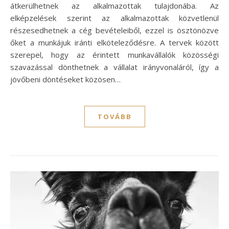
átkerülhetnek az alkalmazottak tulajdonába. Az
elképzelések szerint az alkalmazottak közvetlenül
részesedhetnek a cég bevételeiből, ezzel is ösztönözve
őket a munkájuk iránti elköteleződésre. A tervek között
szerepel, hogy az érintett munkavállalók közösségi
szavazással dönthetnek a vállalat irányvonaláról, így a
jövőbeni döntéseket közösen…
TOVÁBB