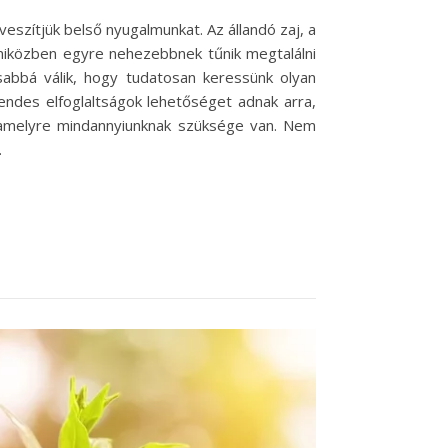
eszítjük belső nyugalmunkat. Az állandó zaj, a
 miközben egyre nehezebbnek tűnik megtalálni
sabbá válik, hogy tudatosan keressünk olyan
ndes elfoglaltságok lehetőséget adnak arra,
, amelyre mindannyiunknak szüksége van. Nem
…