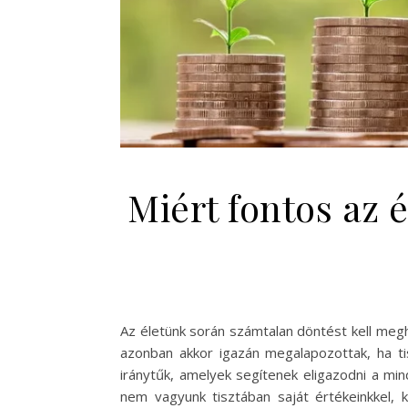
Miért fontos az 
Az életünk során számtalan döntést kell meg
azonban akkor igazán megalapozottak, ha t
iránytűk, amelyek segítenek eligazodni a mi
nem vagyunk tisztában saját értékeinkkel,