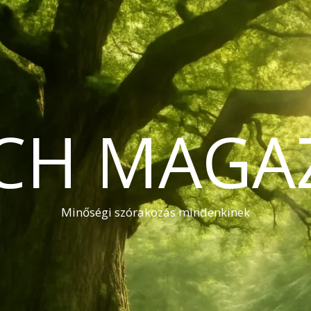
CH MAGA
Minőségi szórakozás mindenkinek