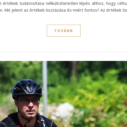
 értékek tudatosítása nélkülözhetetlen lépés ahhoz, hogy célt
n. Mit jelent az értékek tisztázása és miért fontos? Az értékek t
TOVÁBB