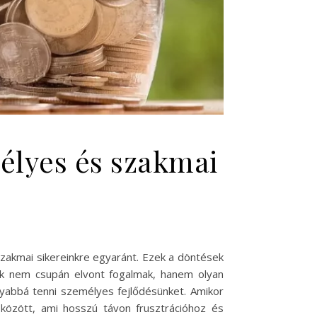
mélyes és szakmai
zakmai sikereinkre egyaránt. Ezek a döntések
ek nem csupán elvont fogalmak, hanem olyan
nyabbá tenni személyes fejlődésünket. Amikor
között, ami hosszú távon frusztrációhoz és