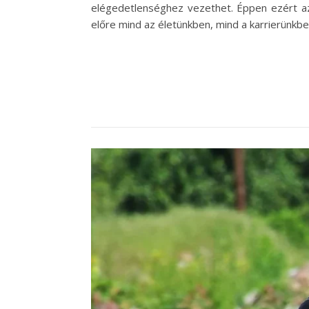
elégedetlenséghez vezethet. Éppen ezért az
előre mind az életünkben, mind a karrierünkbe